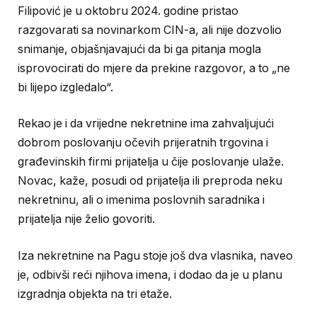
Filipović je u oktobru 2024. godine pristao
razgovarati sa novinarkom CIN-a, ali nije dozvolio
snimanje, objašnjavajući da bi ga pitanja mogla
isprovocirati do mjere da prekine razgovor, a to „ne
bi lijepo izgledalo“.
Rekao je i da vrijedne nekretnine ima zahvaljujući
dobrom poslovanju očevih prijeratnih trgovina i
građevinskih firmi prijatelja u čije poslovanje ulaže.
Novac, kaže, posudi od prijatelja ili preproda neku
nekretninu, ali o imenima poslovnih saradnika i
prijatelja nije želio govoriti.
Iza nekretnine na Pagu stoje još dva vlasnika, naveo
je, odbivši reći njihova imena, i dodao da je u planu
izgradnja objekta na tri etaže.