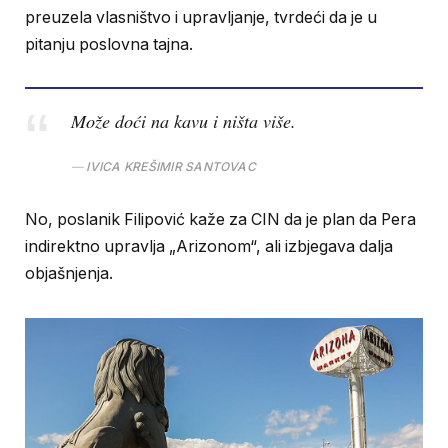
preuzela vlasništvo i upravljanje, tvrdeći da je u
pitanju poslovna tajna.
Može doći na kavu i ništa više.
IVICA KREŠIMIR SANTOVAC
No, poslanik Filipović kaže za CIN da je plan da Pera
indirektno upravlja „Arizonom“, ali izbjegava dalja
objašnjenja.