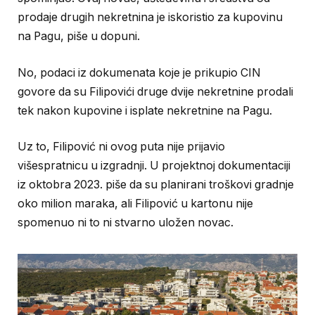
prodaje drugih nekretnina je iskoristio za kupovinu
na Pagu, piše u dopuni.
No, podaci iz dokumenata koje je prikupio CIN
govore da su Filipovići druge dvije nekretnine prodali
tek nakon kupovine i isplate nekretnine na Pagu.
Uz to, Filipović ni ovog puta nije prijavio
višespratnicu u izgradnji. U projektnoj dokumentaciji
iz oktobra 2023. piše da su planirani troškovi gradnje
oko milion maraka, ali Filipović u kartonu nije
spomenuo ni to ni stvarno uložen novac.