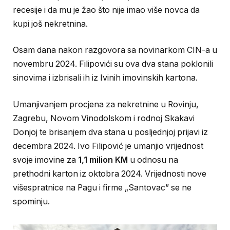
recesije i da mu je žao što nije imao više novca da
kupi još nekretnina.
Osam dana nakon razgovora sa novinarkom CIN-a u
novembru 2024. Filipovići su ova dva stana poklonili
sinovima i izbrisali ih iz Ivinih imovinskih kartona.
Umanjivanjem procjena za nekretnine u Rovinju,
Zagrebu, Novom Vinodolskom i rodnoj Skakavi
Donjoj te brisanjem dva stana u posljednjoj prijavi iz
decembra 2024. Ivo Filipović je umanjio vrijednost
svoje imovine za
1,1 milion KM
u odnosu na
prethodni karton iz oktobra 2024. Vrijednosti nove
višespratnice na Pagu i firme „Santovac” se ne
spominju.