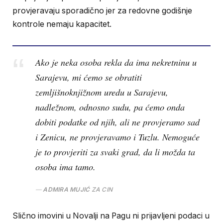
provjeravaju sporadično jer za redovne godišnje
kontrole nemaju kapacitet.
Ako je neka osoba rekla da ima nekretninu u
Sarajevu, mi ćemo se obratiti
zemljišnoknjižnom uredu u Sarajevu,
nadležnom, odnosno sudu, pa ćemo onda
dobiti podatke od njih, ali ne provjeramo sad
i Zenicu, ne provjeravamo i Tuzlu. Nemoguće
je to provjeriti za svaki grad, da li možda ta
osoba ima tamo.
ADMIRA MUJIĆ
ZA CIN
Slično imovini u Novalji na Pagu ni prijavljeni podaci u