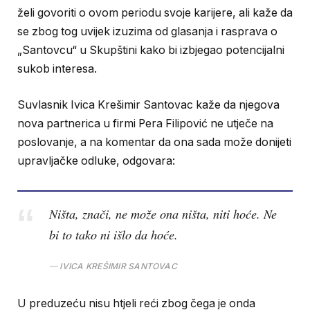
želi govoriti o ovom periodu svoje karijere, ali kaže da
se zbog tog uvijek izuzima od glasanja i rasprava o
„Santovcu“ u Skupštini kako bi izbjegao potencijalni
sukob interesa.
Suvlasnik Ivica Krešimir Santovac kaže da njegova
nova partnerica u firmi Pera Filipović ne utječe na
poslovanje, a na komentar da ona sada može donijeti
upravljačke odluke, odgovara:
Ništa, znači, ne može ona ništa, niti hoće. Ne
bi to tako ni išlo da hoće.
IVICA KREŠIMIR SANTOVAC
U preduzeću nisu htjeli reći zbog čega je onda