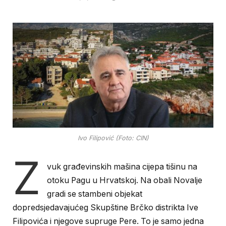
Ivo Filipović (Foto: CIN)
Z
vuk građevinskih mašina cijepa tišinu na
otoku Pagu u Hrvatskoj. Na obali Novalje
gradi se stambeni objekat
dopredsjedavajućeg Skupštine Brčko distrikta Ive
Filipovića i njegove supruge Pere. To je samo jedna