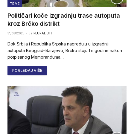
TEME
Političari koče izgradnju trase autoputa
kroz Brčko distrikt
31/08/2025
BY
PLURAL BIH
Dok Srbija i Republika Srpska napreduju u izgradnji
autoputa Beograd–Sarajevo, Brčko stoji. Tri godine nakon
potpisanog Memoranduma…
POGLEDAJ VIŠE