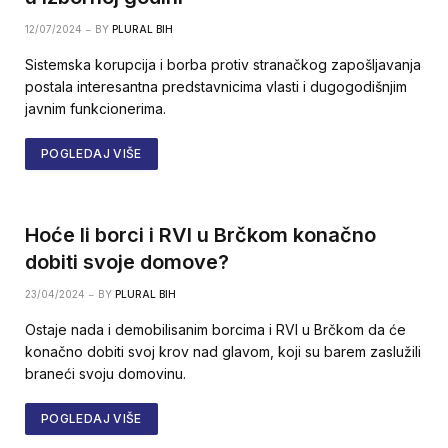
12/07/2024
BY
PLURAL BIH
Sistemska korupcija i borba protiv stranačkog zapošljavanja
postala interesantna predstavnicima vlasti i dugogodišnjim
javnim funkcionerima.
POGLEDAJ VIŠE
Hoće li borci i RVI u Brčkom konačno
dobiti svoje domove?
23/04/2024
BY
PLURAL BIH
Ostaje nada i demobilisanim borcima i RVI u Brčkom da će
konačno dobiti svoj krov nad glavom, koji su barem zaslužili
braneći svoju domovinu.
POGLEDAJ VIŠE