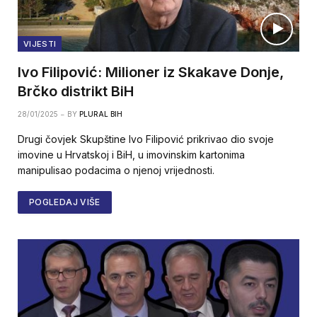
VIJESTI
Ivo Filipović: Milioner iz Skakave Donje,
Brčko distrikt BiH
28/01/2025
BY
PLURAL BIH
Drugi čovjek Skupštine Ivo Filipović prikrivao dio svoje
imovine u Hrvatskoj i BiH, u imovinskim kartonima
manipulisao podacima o njenoj vrijednosti.
POGLEDAJ VIŠE