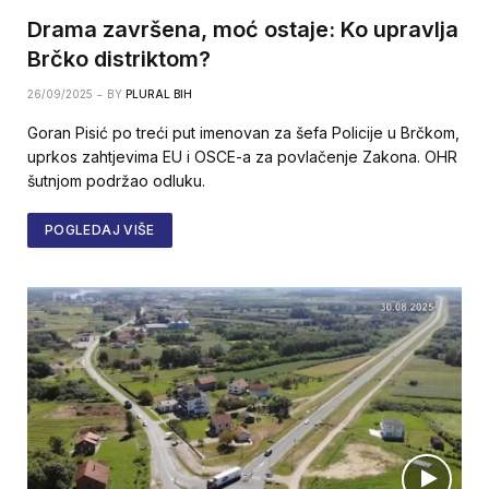
Drama završena, moć ostaje: Ko upravlja
Brčko distriktom?
26/09/2025
BY
PLURAL BIH
Goran Pisić po treći put imenovan za šefa Policije u Brčkom,
uprkos zahtjevima EU i OSCE-a za povlačenje Zakona. OHR
šutnjom podržao odluku.
POGLEDAJ VIŠE