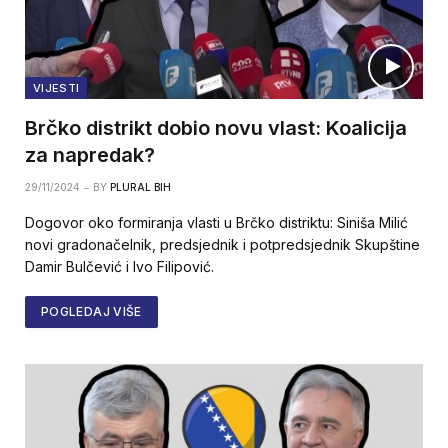
VIJESTI
Brčko distrikt dobio novu vlast: Koalicija
za napredak?
29/11/2024
BY
PLURAL BIH
Dogovor oko formiranja vlasti u Brčko distriktu: Siniša Milić
novi gradonačelnik, predsjednik i potpredsjednik Skupštine
Damir Bulčević i Ivo Filipović.
POGLEDAJ VIŠE