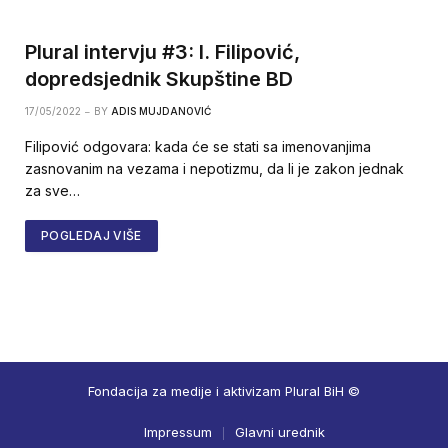
Plural intervju #3: I. Filipović,
dopredsjednik Skupštine BD
17/05/2022
BY
ADIS MUJDANOVIĆ
Filipović odgovara: kada će se stati sa imenovanjima
zasnovanim na vezama i nepotizmu, da li je zakon jednak
za sve…
POGLEDAJ VIŠE
Fondacija za medije i aktivizam Plural BiH ©
Impressum
Glavni urednik