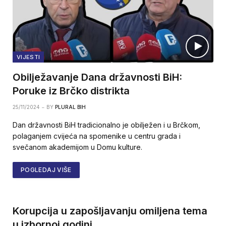
VIJESTI
Obilježavanje Dana državnosti BiH:
Poruke iz Brčko distrikta
25/11/2024
BY
PLURAL BIH
Dan državnosti BiH tradicionalno je obilježen i u Brčkom,
polaganjem cvijeća na spomenike u centru grada i
svečanom akademijom u Domu kulture.
POGLEDAJ VIŠE
Korupcija u zapošljavanju omiljena tema
u izbornoj godini