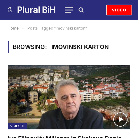
Plural BiH
VIDEO
Home
»
Posts Tagged "Imovinski karton"
BROWSING:
IMOVINSKI KARTON
VIJESTI