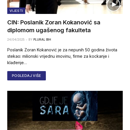
VIJESTI
CIN: Poslanik Zoran Kokanović sa
diplomom ugašenog fakulteta
24/04/2025
BY
PLURAL BIH
Poslanik Zoran Kokanović je za nepunih 50 godina života
stekao: milionski vrijednu imovinu, firme za kockanje i
klađenje…
POGLEDAJ VIŠE