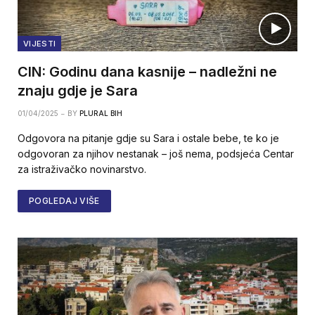
VIJESTI
CIN: Godinu dana kasnije – nadležni ne
znaju gdje je Sara
01/04/2025
BY
PLURAL BIH
Odgovora na pitanje gdje su Sara i ostale bebe, te ko je
odgovoran za njihov nestanak – još nema, podsjeća Centar
za istraživačko novinarstvo.
POGLEDAJ VIŠE