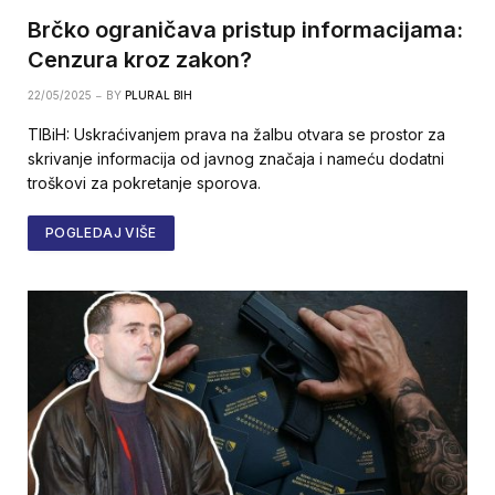
Brčko ograničava pristup informacijama:
Cenzura kroz zakon?
22/05/2025
BY
PLURAL BIH
TIBiH: Uskraćivanjem prava na žalbu otvara se prostor za
skrivanje informacija od javnog značaja i nameću dodatni
troškovi za pokretanje sporova.
POGLEDAJ VIŠE