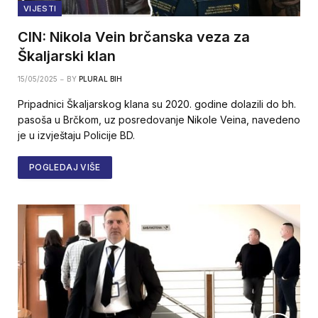
VIJESTI
CIN: Nikola Vein brčanska veza za
Škaljarski klan
15/05/2025
BY
PLURAL BIH
Pripadnici Škaljarskog klana su 2020. godine dolazili do bh.
pasoša u Brčkom, uz posredovanje Nikole Veina, navedeno
je u izvještaju Policije BD.
POGLEDAJ VIŠE