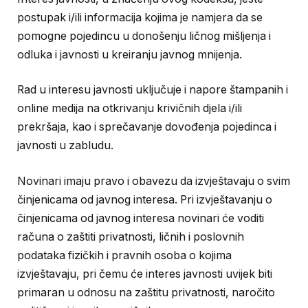
postupak i/ili informacija kojima je namjera da se
pomogne pojedincu u donošenju ličnog mišljenja i
odluka i javnosti u kreiranju javnog mnijenja.
Rad u interesu javnosti uključuje i napore štampanih i
online medija na otkrivanju krivičnih djela i/ili
prekršaja, kao i sprečavanje dovođenja pojedinca i
javnosti u zabludu.
Novinari imaju pravo i obavezu da izvještavaju o svim
činjenicama od javnog interesa. Pri izvještavanju o
činjenicama od javnog interesa novinari će voditi
računa o zaštiti privatnosti, ličnih i poslovnih
podataka fizičkih i pravnih osoba o kojima
izvještavaju, pri čemu će interes javnosti uvijek biti
primaran u odnosu na zaštitu privatnosti, naročito