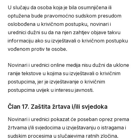
U slučaju da osoba koja je bila osumnjičena ili
optužena bude pravomoćno sudskom presudom
oslobođena u krivičnom postupku, novinari i
urednici dužni su da na njen zahtjev objave takvu
informaciju ako su izvještavali o krivičnom postupku
vođenom protiv te osobe.
Novinari i urednici online medija nisu dužni da uklone
ranije tekstove u kojima su izvještavali o krivičnim
postupcima, jer je izvještavanje o krivičnim
postupcima uvijek u interesu javnosti.
Član 17. Zaštita žrtava i/ili svjedoka
Novinari i urednici pokazat će poseban oprez prema
žrtvama i/ili svjedocima u izvještavanju o istragama i
sudskim procesima u slučajevima ratnih zločina,