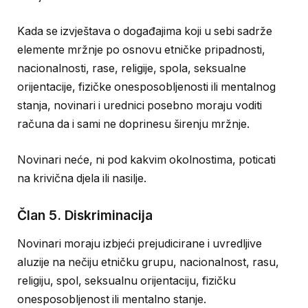
Kada se izvještava o događajima koji u sebi sadrže
elemente mržnje po osnovu etničke pripadnosti,
nacionalnosti, rase, religije, spola, seksualne
orijentacije, fizičke onesposobljenosti ili mentalnog
stanja, novinari i urednici posebno moraju voditi
računa da i sami ne doprinesu širenju mržnje.
Novinari neće, ni pod kakvim okolnostima, poticati
na krivična djela ili nasilje.
Član 5. Diskriminacija
Novinari moraju izbjeći prejudicirane i uvredljive
aluzije na nečiju etničku grupu, nacionalnost, rasu,
religiju, spol, seksualnu orijentaciju, fizičku
onesposobljenost ili mentalno stanje.