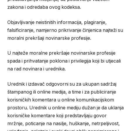
zakona i odredaba ovog kodeksa.
Objavljivanje neistinitih informacija, plagiranje,
falsificiranje, namjerno prikrivanje činjenica najteži su
moralni prekršaji novinarske profesije.
U najteže moralne prekršaje novinarske profesije
spada i prihvatanje poklona i privilegija koji bi utjecali
na rad novinara i urednika.
Urednik i izdavač odgovorni su za ukupan sadržaj
štampanog ili online medija, a time i za publiciranje
korisničkih komentara u online komunikacijskom
prostoru. Urednik u online mediju dužan je da uklanja
korisničke komentare koji predstavljaju govor
mržnje, poticanje na nasilje, huškanje, netrpeljivost,