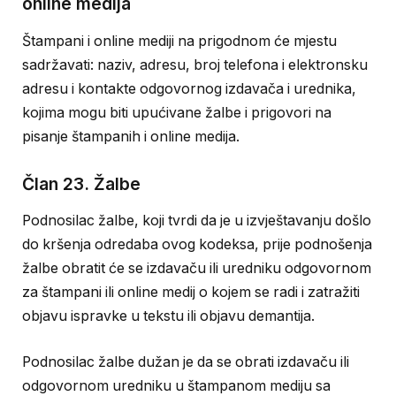
online medija
Štampani i online mediji na prigodnom će mjestu
sadržavati: naziv, adresu, broj telefona i elektronsku
adresu i kontakte odgovornog izdavača i urednika,
kojima mogu biti upućivane žalbe i prigovori na
pisanje štampanih i online medija.
Član 23. Žalbe
Podnosilac žalbe, koji tvrdi da je u izvještavanju došlo
do kršenja odredaba ovog kodeksa, prije podnošenja
žalbe obratit će se izdavaču ili uredniku odgovornom
za štampani ili online medij o kojem se radi i zatražiti
objavu ispravke u tekstu ili objavu demantija.
Podnosilac žalbe dužan je da se obrati izdavaču ili
odgovornom uredniku u štampanom mediju sa