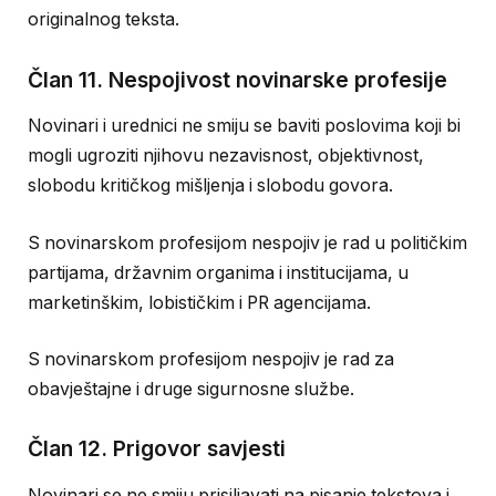
originalnog teksta.
Član 11. Nespojivost novinarske profesije
Novinari i urednici ne smiju se baviti poslovima koji bi
mogli ugroziti njihovu nezavisnost, objektivnost,
slobodu kritičkog mišljenja i slobodu govora.
S novinarskom profesijom nespojiv je rad u političkim
partijama, državnim organima i institucijama, u
marketinškim, lobističkim i PR agencijama.
S novinarskom profesijom nespojiv je rad za
obavještajne i druge sigurnosne službe.
Član 12. Prigovor savjesti
Novinari se ne smiju prisiljavati na pisanje tekstova i