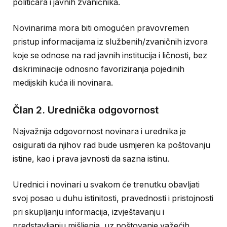
političara i javnih zvaničnika.
Novinarima mora biti omogućen pravovremen
pristup informacijama iz službenih/zvaničnih izvora
koje se odnose na rad javnih institucija i ličnosti, bez
diskriminacije odnosno favoriziranja pojedinih
medijskih kuća ili novinara.
Član 2. Urednička odgovornost
Najvažnija odgovornost novinara i urednika je
osigurati da njihov rad bude usmjeren ka poštovanju
istine, kao i prava javnosti da sazna istinu.
Urednici i novinari u svakom će trenutku obavljati
svoj posao u duhu istinitosti, pravednosti i pristojnosti
pri skupljanju informacija, izvještavanju i
predstavljanju mišljenja, uz poštovanje važećih