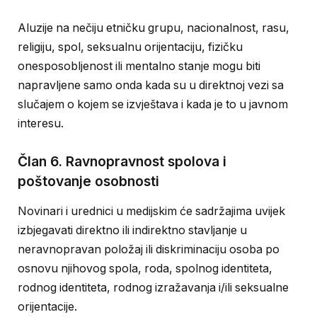
Aluzije na nečiju etničku grupu, nacionalnost, rasu,
religiju, spol, seksualnu orijentaciju, fizičku
onesposobljenost ili mentalno stanje mogu biti
napravljene samo onda kada su u direktnoj vezi sa
slučajem o kojem se izvještava i kada je to u javnom
interesu.
Član 6. Ravnopravnost spolova i
poštovanje osobnosti
Novinari i urednici u medijskim će sadržajima uvijek
izbjegavati direktno ili indirektno stavljanje u
neravnopravan položaj ili diskriminaciju osoba po
osnovu njihovog spola, roda, spolnog identiteta,
rodnog identiteta, rodnog izražavanja i/ili seksualne
orijentacije.