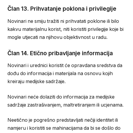
Član 13. Prihvatanje poklona i privilegije
Novinari ne smiju tražiti ni prihvatati poklone ili bilo
kakvu materijalnu korist, niti koristiti privilegije koje bi
mogle utjecati na njihovu objektivnost u radu.
Član 14. Etično pribavljanje informacija
Novinari i urednici koristit će opravdana sredstva da
dođu do informacija i materijala na osnovu kojih
kreiraju medijske sadržaje.
Novinari neće dolaziti do informacija za medijske
sadržaje zastrašivanjem, maltretiranjem ili ucjenama.
Neetično je pogrešno predstavljati nečiji identitet ili
namjeru i koristiti se mahinacijama da bi se došlo do