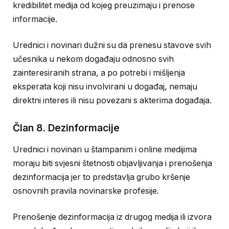
kredibilitet medija od kojeg preuzimaju i prenose
informacije.
Urednici i novinari dužni su da prenesu stavove svih
učesnika u nekom događaju odnosno svih
zainteresiranih strana, a po potrebi i mišljenja
eksperata koji nisu involvirani u događaj, nemaju
direktni interes ili nisu povezani s akterima događaja.
Član 8. Dezinformacije
Urednici i novinari u štampanim i online medijima
moraju biti svjesni štetnosti objavljivanja i prenošenja
dezinformacija jer to predstavlja grubo kršenje
osnovnih pravila novinarske profesije.
Prenošenje dezinformacija iz drugog medija ili izvora