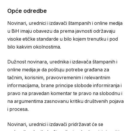
Opće odredbe
Novinari, urednici i izdavači štampanih i online medija
u BiH imaju obavezu da prema javnosti održavaju
visoke etičke standarde u bilo kojem trenutku i pod
bilo kakvim okolnostima.
Dužnost novinara, urednika i izdavača štampanih i
online medija je da poštuju potrebe građana za
tačnim, korisnim, pravovremenim i relevantnim
informacijama, brane principe slobode informiranja i
pravo na pravedan komentar te pravo na slobodnu i
na argumentima zasnovanu kritiku društvenih pojava
i procesa.
Novinari, urednici i izdavači pridržavat će se