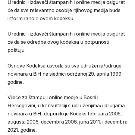
Urednici i izdavači štampanih i online medija osigurat
će da sve relevantno osoblje njihovog medija bude
informirano o ovom kodeksu.
Urednici i izdavači štampanih i online medija osigurat
će da se odredbe ovog kodeksa u potpunosti
poštuju.
Osnove Kodeksa usvojila su sva udruženja/udruge
novinara u BiH na sjednici održanoj 29. aprila 1999.
godine.
Vijeće za štampu i online medije u Bosni i
Hercegovini, u konsultaciji s udruženjima/udrugama
novinara u BiH, dopunilo je Kodeks februara 2005,
augusta 2006, decembra 2006, juna 2011. i decembra
2021. godine.