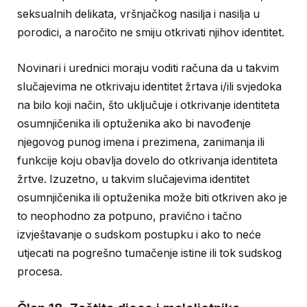
seksualnih delikata, vršnjačkog nasilja i nasilja u
porodici, a naročito ne smiju otkrivati njihov identitet.
Novinari i urednici moraju voditi računa da u takvim
slučajevima ne otkrivaju identitet žrtava i/ili svjedoka
na bilo koji način, što uključuje i otkrivanje identiteta
osumnjičenika ili optuženika ako bi navođenje
njegovog punog imena i prezimena, zanimanja ili
funkcije koju obavlja dovelo do otkrivanja identiteta
žrtve. Izuzetno, u takvim slučajevima identitet
osumnjičenika ili optuženika može biti otkriven ako je
to neophodno za potpuno, pravično i tačno
izvještavanje o sudskom postupku i ako to neće
utjecati na pogrešno tumačenje istine ili tok sudskog
procesa.