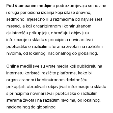
Pod štampanim medijima
podrazumijevaju se novine
i druga periodična izdanja koja izlaze dnevno,
sedmično, mjesečno ili u razmacima od najviše šest
mjeseci, a koji organiziranom i kontinuiranom
djelatnošću prikupljaju, obrađuju i objavljuju
informacije u skladu s principima novinarstva i
publicistike o različitim sferama života i na različitim
nivoima, od lokalnog, nacionalnog do globalnog.
Online mediji
sve su vrste medija koji publiciraju na
internetu koristeći različite platforme, kako bi
organiziranom i kontinuiranom djelatnošću
prikupljali, obrađivali i objavljivali informacije u skladu
s principima novinarstva i publicistike o različitim
sferama života i na različitim nivoima, od lokalnog,
nacionalnog do globalnog.