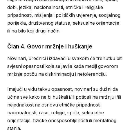
dobi, jezika, nacionalnosti, etničke i religijske
pripadnosti, mišljenja i političkih uvjerenja, socijalnog
porijekla, društvenog statusa, seksualne orijentacije
ili na bilo koji drugi način.
Član 4. Govor mržnje i huškanje
Novinari, urednici i izdavači u svakom će trenutku biti
svjesni opasnosti koja se javlja kada mediji govorom
mržnje potiču na diskriminaciju i netoleranciju.
Imajući u vidu takvu opasnost, novinari su dužni da
učine sve kako ne bi huškali i/ili poticali na mržnju i/ili
nejednakost na osnovu etničke pripadnosti,
nacionalnosti, rase, religije, spola, seksualne
orijentacije, fizičke onesposobljenosti ili mentalnog
stanja.