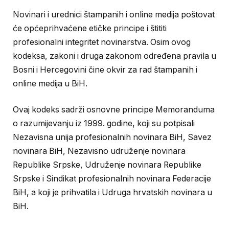
Novinari i urednici štampanih i online medija poštovat
će općeprihvaćene etičke principe i štititi
profesionalni integritet novinarstva. Osim ovog
kodeksa, zakoni i druga zakonom određena pravila u
Bosni i Hercegovini čine okvir za rad štampanih i
online medija u BiH.
Ovaj kodeks sadrži osnovne principe Memoranduma
o razumijevanju iz 1999. godine, koji su potpisali
Nezavisna unija profesionalnih novinara BiH, Savez
novinara BiH, Nezavisno udruženje novinara
Republike Srpske, Udruženje novinara Republike
Srpske i Sindikat profesionalnih novinara Federacije
BiH, a koji je prihvatila i Udruga hrvatskih novinara u
BiH.