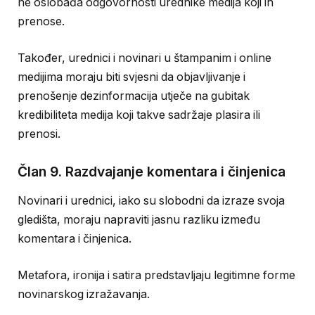
ne oslobađa odgovornosti urednike medija koji ih
prenose.
Također, urednici i novinari u štampanim i online
medijima moraju biti svjesni da objavljivanje i
prenošenje dezinformacija utječe na gubitak
kredibiliteta medija koji takve sadržaje plasira ili
prenosi.
Član 9. Razdvajanje komentara i činjenica
Novinari i urednici, iako su slobodni da izraze svoja
gledišta, moraju napraviti jasnu razliku između
komentara i činjenica.
Metafora, ironija i satira predstavljaju legitimne forme
novinarskog izražavanja.