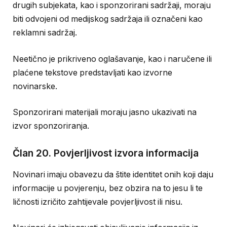
drugih subjekata, kao i sponzorirani sadržaji, moraju
biti odvojeni od medijskog sadržaja ili označeni kao
reklamni sadržaj.
Neetično je prikriveno oglašavanje, kao i naručene ili
plaćene tekstove predstavljati kao izvorne
novinarske.
Sponzorirani materijali moraju jasno ukazivati na
izvor sponzoriranja.
Član 20. Povjerljivost izvora informacija
Novinari imaju obavezu da štite identitet onih koji daju
informacije u povjerenju, bez obzira na to jesu li te
ličnosti izričito zahtijevale povjerljivost ili nisu.