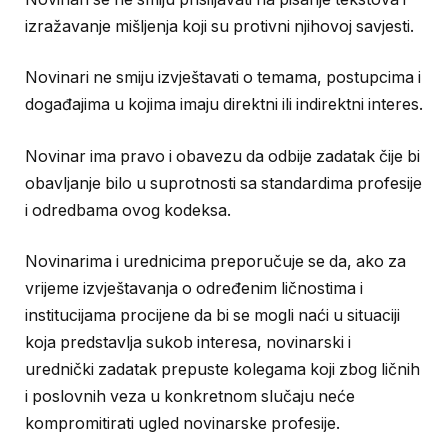
izražavanje mišljenja koji su protivni njihovoj savjesti.
Novinari ne smiju izvještavati o temama, postupcima i
događajima u kojima imaju direktni ili indirektni interes.
Novinar ima pravo i obavezu da odbije zadatak čije bi
obavljanje bilo u suprotnosti sa standardima profesije
i odredbama ovog kodeksa.
Novinarima i urednicima preporučuje se da, ako za
vrijeme izvještavanja o određenim ličnostima i
institucijama procijene da bi se mogli naći u situaciji
koja predstavlja sukob interesa, novinarski i
urednički zadatak prepuste kolegama koji zbog ličnih
i poslovnih veza u konkretnom slučaju neće
kompromitirati ugled novinarske profesije.