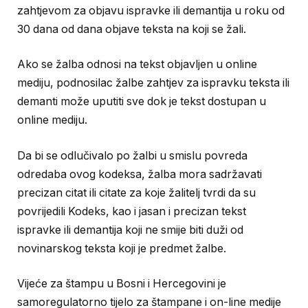
zahtjevom za objavu ispravke ili demantija u roku od
30 dana od dana objave teksta na koji se žali.
Ako se žalba odnosi na tekst objavljen u online
mediju, podnosilac žalbe zahtjev za ispravku teksta ili
demanti može uputiti sve dok je tekst dostupan u
online mediju.
Da bi se odlučivalo po žalbi u smislu povreda
odredaba ovog kodeksa, žalba mora sadržavati
precizan citat ili citate za koje žalitelj tvrdi da su
povrijedili Kodeks, kao i jasan i precizan tekst
ispravke ili demantija koji ne smije biti duži od
novinarskog teksta koji je predmet žalbe.
Vijeće za štampu u Bosni i Hercegovini je
samoregulatorno tijelo za štampane i on-line medije