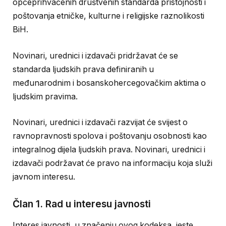
općeprihvaćenih društvenih standarda pristojnosti i
poštovanja etničke, kulturne i religijske raznolikosti
BiH.
Novinari, urednici i izdavači pridržavat će se
standarda ljudskih prava definiranih u
međunarodnim i bosanskohercegovačkim aktima o
ljudskim pravima.
Novinari, urednici i izdavači razvijat će svijest o
ravnopravnosti spolova i poštovanju osobnosti kao
integralnog dijela ljudskih prava. Novinari, urednici i
izdavači podržavat će pravo na informaciju koja služi
javnom interesu.
Član 1. Rad u interesu javnosti
Interes javnosti, u značenju ovog kodeksa, jeste