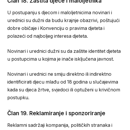
Član 18. Zaštita djece i maloljetnika
U postupanju s djecom i maloljetnicima novinari i
urednici su dužni da budu krajnje obazrivi, poštujući
dobre običaje i Konvenciju o pravima djeteta i
polazeći od najboljeg interesa djeteta.
Novinari i urednici dužni su da zaštite identitet djeteta
u postupcima u kojima je inače isključena javnost.
Novinari i urednici ne smiju direktno ili indirektno
identificirati djecu mlađu od 18 godina u slučajevima
kada su djeca žrtve, svjedoci ili optuženi u krivičnom
postupku.
Član 19. Reklamiranje i sponzoriranje
Reklamni sadržaji kompanija, političkih stranaka i