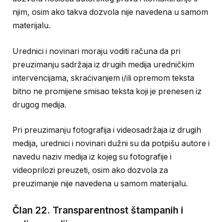
njim, osim ako takva dozvola nije navedena u samom
materijalu.
Urednici i novinari moraju voditi računa da pri
preuzimanju sadržaja iz drugih medija uredničkim
intervencijama, skraćivanjem i/ili opremom teksta
bitno ne promijene smisao teksta koji je prenesen iz
drugog medija.
Pri preuzimanju fotografija i videosadržaja iz drugih
medija, urednici i novinari dužni su da potpišu autore i
navedu naziv medija iz kojeg su fotografije i
videoprilozi preuzeti, osim ako dozvola za
preuzimanje nije navedena u samom materijalu.
Član 22. Transparentnost štampanih i