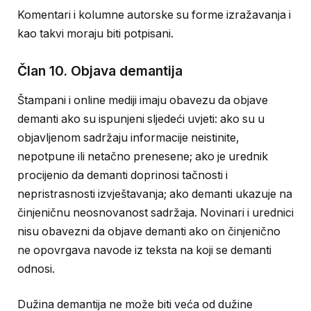
Komentari i kolumne autorske su forme izražavanja i
kao takvi moraju biti potpisani.
Član 10. Objava demantija
Štampani i online mediji imaju obavezu da objave
demanti ako su ispunjeni sljedeći uvjeti: ako su u
objavljenom sadržaju informacije neistinite,
nepotpune ili netačno prenesene; ako je urednik
procijenio da demanti doprinosi tačnosti i
nepristrasnosti izvještavanja; ako demanti ukazuje na
činjeničnu neosnovanost sadržaja. Novinari i urednici
nisu obavezni da objave demanti ako on činjenično
ne opovrgava navode iz teksta na koji se demanti
odnosi.
Dužina demantija ne može biti veća od dužine