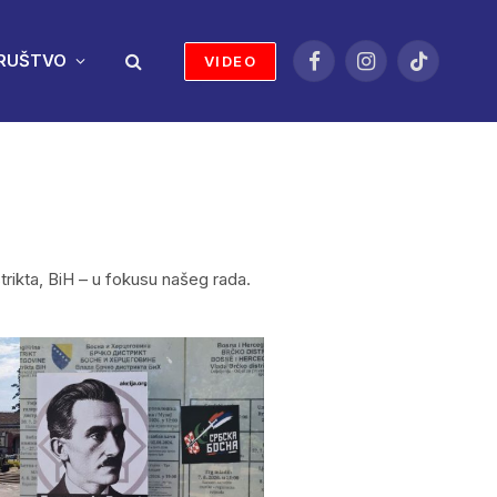
RUŠTVO
VIDEO
Facebook
Instagram
TikTok
trikta, BiH – u fokusu našeg rada.