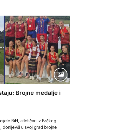
staju: Brojne medalje i
ijele BiH, atletičari iz Brčkog
e, donijevši u svoj grad brojne