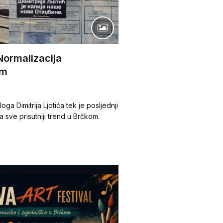
Normalizacija
om
oga Dimitrija Ljotića tek je posljednji
a sve prisutniji trend u Brčkom.