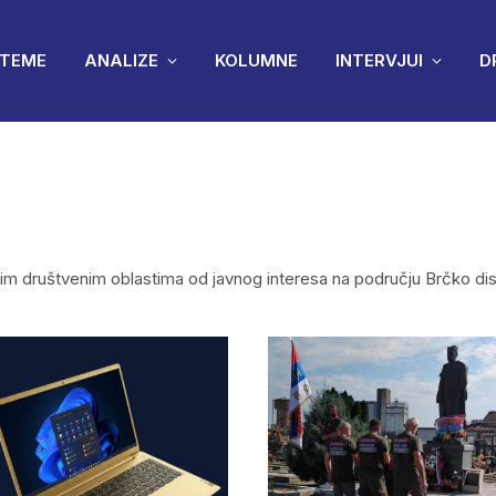
TEME
ANALIZE
KOLUMNE
INTERVJUI
D
u svim društvenim oblastima od javnog interesa na području Brčko dis