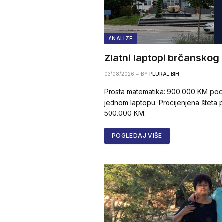
ANALIZE
Zlatni laptopi brčanskog
03/08/2026
BY
PLURAL BIH
Prosta matematika: 900.000 KM pod
jednom laptopu. Procijenjena šteta
500.000 KM.
POGLEDAJ VIŠE