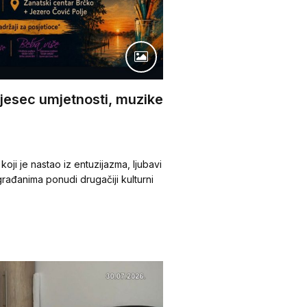
Mjesec umjetnosti, muzike
koji je nastao iz entuzijazma, ljubavi
građanima ponudi drugačiji kulturni