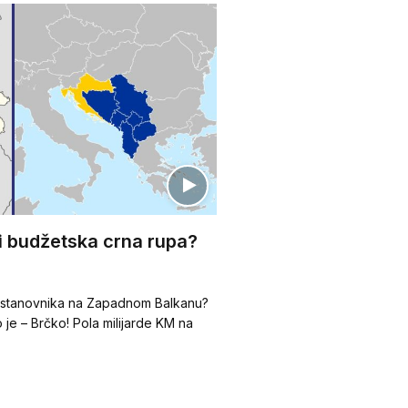
li budžetska crna rupa?
i stanovnika na Zapadnom Balkanu?
 je – Brčko! Pola milijarde KM na