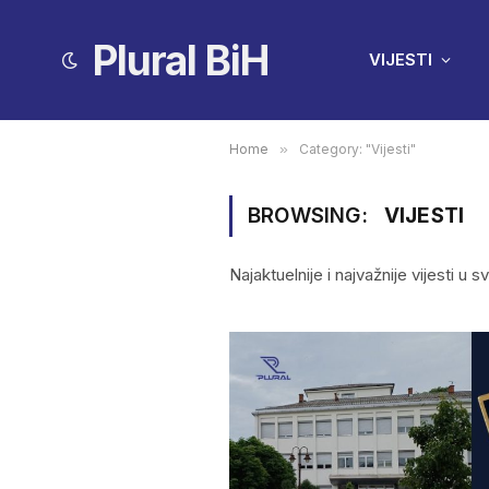
Plural BiH
VIJESTI
Home
»
Category: "Vijesti"
BROWSING:
VIJESTI
Najaktuelnije i najvažnije vijesti 