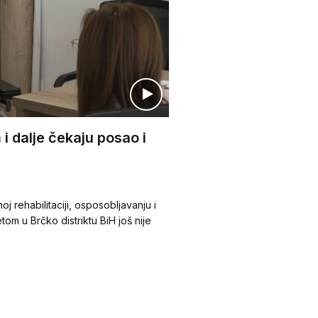
i dalje čekaju posao i
j rehabilitaciji, osposobljavanju i
tom u Brčko distriktu BiH još nije