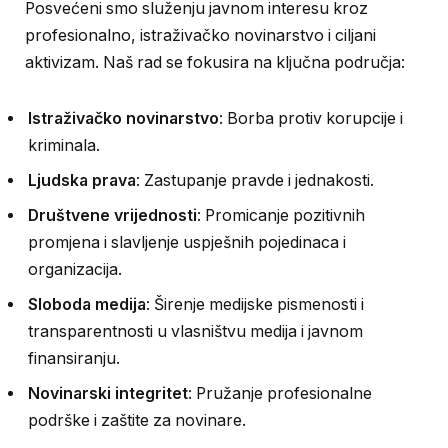
Posvećeni smo služenju javnom interesu kroz
profesionalno, istraživačko novinarstvo i ciljani
aktivizam. Naš rad se fokusira na ključna područja:
Istraživačko novinarstvo
: Borba protiv korupcije i
kriminala.
Ljudska prava
: Zastupanje pravde i jednakosti.
Društvene vrijednosti
: Promicanje pozitivnih
promjena i slavljenje uspješnih pojedinaca i
organizacija.
Sloboda medija
: Širenje medijske pismenosti i
transparentnosti u vlasništvu medija i javnom
finansiranju.
Novinarski integritet
: Pružanje profesionalne
podrške i zaštite za novinare.