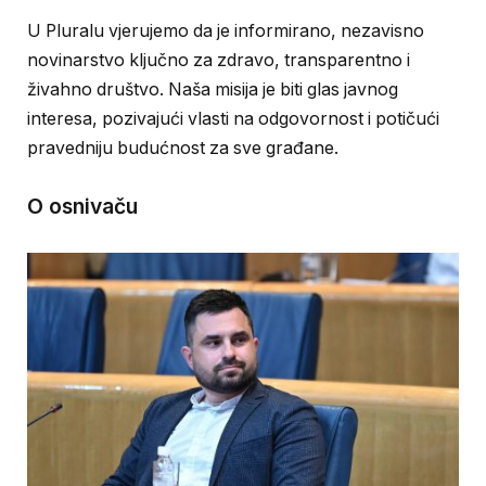
U Pluralu vjerujemo da je informirano, nezavisno
novinarstvo ključno za zdravo, transparentno i
živahno društvo. Naša misija je biti glas javnog
interesa, pozivajući vlasti na odgovornost i potičući
pravedniju budućnost za sve građane.
O osnivaču