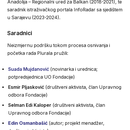
Anadolija – Regionalni ured za Balkan (2018-2021), te
saradnik istraživačkog portala InfoRadar sa sjedištem
u Sarajevu (2023-2024).
Saradnici
Neizmjernu podršku tokom procesa osnivanja i
početka rada Plurala pružili:
Suada Mujdanović
(novinarka i urednica;
potpredsjednica UO Fondacije)
Esmir Pljasković
(društveni aktivista, član Upravnog
odbora Fondacije)
Selman Edi Kaloper
(društveni aktivista, član
Upravnog odbora Fondacije)
Edin Osmanbašić
(autor; projekt menadžer,