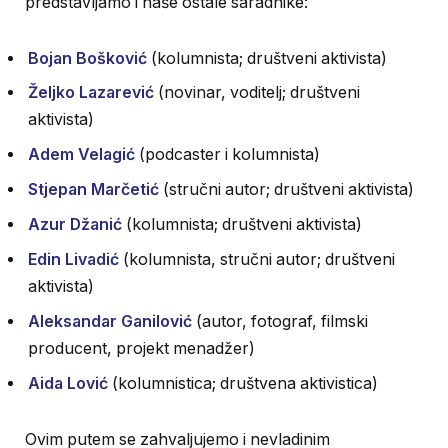
predstavljamo i naše ostale saradnike:
Bojan Bošković
(kolumnista; društveni aktivista)
Željko Lazarević
(novinar, voditelj; društveni
aktivista)
Adem Velagić
(podcaster i kolumnista)
Stjepan Marčetić
(stručni autor; društveni aktivista)
Azur Džanić
(kolumnista; društveni aktivista)
Edin Livadić
(kolumnista, stručni autor; društveni
aktivista)
Aleksandar Ganilović
(autor, fotograf, filmski
producent, projekt menadžer)
Aida Lović
(kolumnistica; društvena aktivistica)
Ovim putem se zahvaljujemo i nevladinim