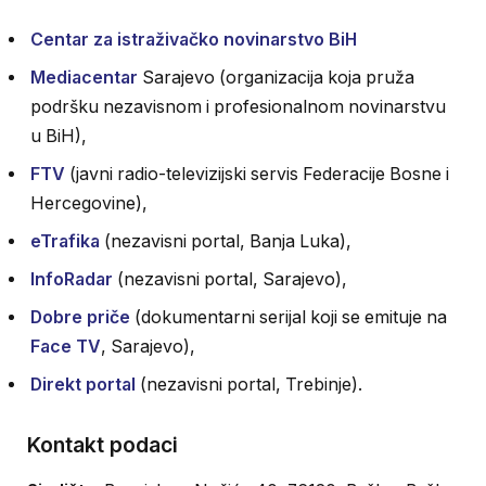
Centar za istraživačko novinarstvo BiH
Mediacentar
Sarajevo (organizacija koja pruža
podršku nezavisnom i profesionalnom novinarstvu
u BiH),
FTV
(javni radio-televizijski servis Federacije Bosne i
Hercegovine),
eTrafika
(nezavisni portal, Banja Luka),
InfoRadar
(nezavisni portal, Sarajevo),
Dobre priče
(dokumentarni serijal koji se emituje na
Face TV
, Sarajevo),
Direkt portal
(nezavisni portal, Trebinje).
Kontakt podaci