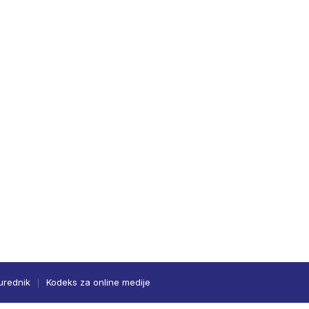
urednik
Kodeks za online medije