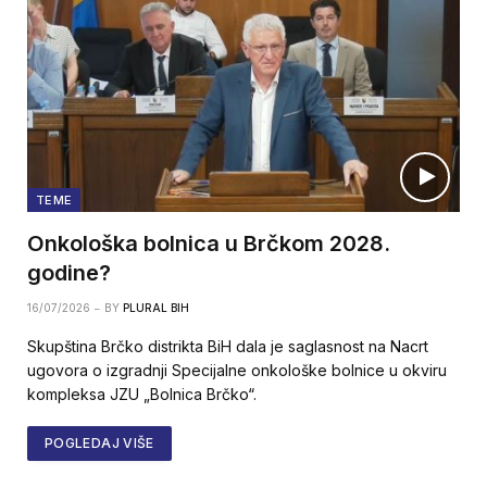
TEME
Onkološka bolnica u Brčkom 2028.
godine?
16/07/2026
BY
PLURAL BIH
Skupština Brčko distrikta BiH dala je saglasnost na Nacrt
ugovora o izgradnji Specijalne onkološke bolnice u okviru
kompleksa JZU „Bolnica Brčko“.
POGLEDAJ VIŠE