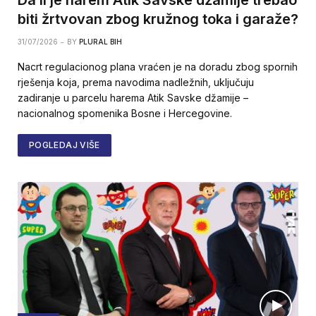
biti žrtvovan zbog kružnog toka i garaže?
31/07/2026
BY
PLURAL BIH
Nacrt regulacionog plana vraćen je na doradu zbog spornih
rješenja koja, prema navodima nadležnih, uključuju
zadiranje u parcelu harema Atik Savske džamije –
nacionalnog spomenika Bosne i Hercegovine.
POGLEDAJ VIŠE