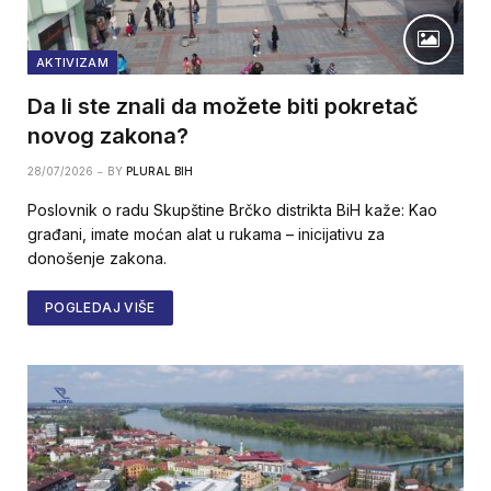
AKTIVIZAM
Da li ste znali da možete biti pokretač
novog zakona?
28/07/2026
BY
PLURAL BIH
Poslovnik o radu Skupštine Brčko distrikta BiH kaže: Kao
građani, imate moćan alat u rukama – inicijativu za
donošenje zakona.
POGLEDAJ VIŠE