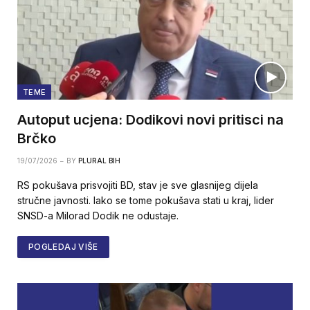
TEME
Autoput ucjena: Dodikovi novi pritisci na
Brčko
19/07/2026
BY
PLURAL BIH
RS pokušava prisvojiti BD, stav je sve glasnijeg dijela
stručne javnosti. Iako se tome pokušava stati u kraj, lider
SNSD-a Milorad Dodik ne odustaje.
POGLEDAJ VIŠE