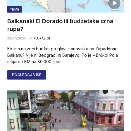
TEME
Balkanski El Dorado ili budžetska crna
rupa?
29/07/2026
BY
PLURAL BIH
Ko ima najveći budžet po glavi stanovnika na Zapadnom
Balkanu? Nije ni Beograd, ni Sarajevo. To je – Brčko! Pola
milijarde KM na 80.000 ljudi.
POGLEDAJ VIŠE