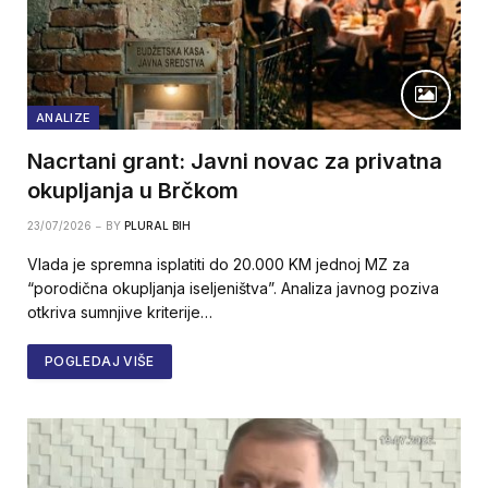
ANALIZE
Nacrtani grant: Javni novac za privatna
okupljanja u Brčkom
23/07/2026
BY
PLURAL BIH
Vlada je spremna isplatiti do 20.000 KM jednoj MZ za
“porodična okupljanja iseljeništva”. Analiza javnog poziva
otkriva sumnjive kriterije…
POGLEDAJ VIŠE