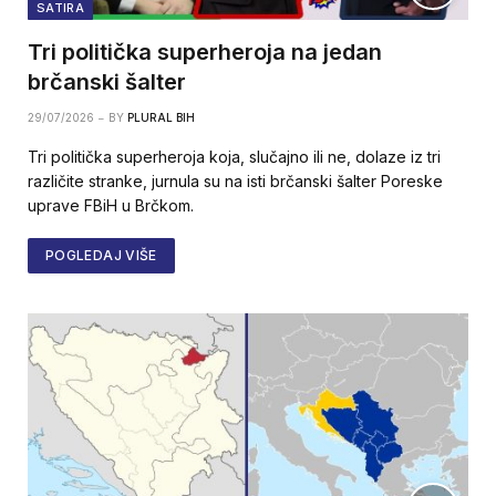
SATIRA
Tri politička superheroja na jedan
brčanski šalter
29/07/2026
BY
PLURAL BIH
Tri politička superheroja koja, slučajno ili ne, dolaze iz tri
različite stranke, jurnula su na isti brčanski šalter Poreske
uprave FBiH u Brčkom.
POGLEDAJ VIŠE