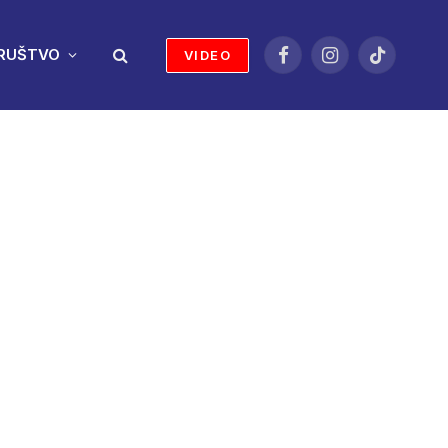
RUŠTVO
VIDEO
Facebook
Instagram
TikTok