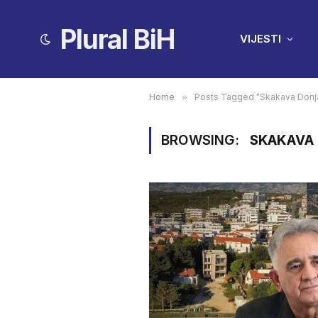
Plural BiH
VIJESTI
Home
»
Posts Tagged "Skakava Donj
BROWSING:
SKAKAVA