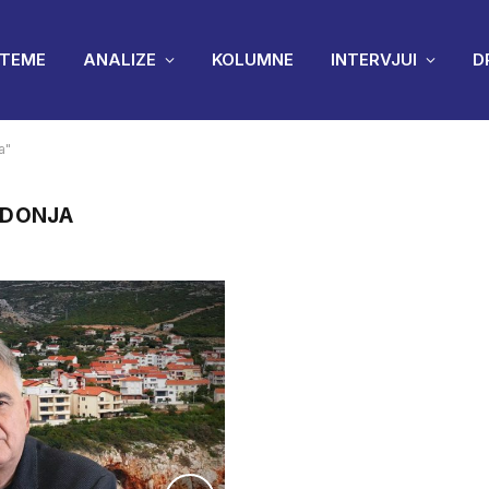
TEME
ANALIZE
KOLUMNE
INTERVJUI
D
a"
 DONJA