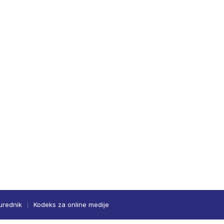
urednik
Kodeks za online medije