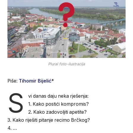
Plural foto-ilustracija
Piše:
Tihomir Bijelić
*
S
vi danas daju neka rješenja:
1. Kako postići kompromis?
2. Kako zadovoljiti apetite?
3. Kako riješiti pitanje recimo Brčkog?
4. …