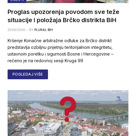
Proglas upozorenja povodom sve teže
situacije i položaja Brčko distrikta BiH
21/06/2026
BY
PLURAL BIH
Kršenje Konačne arbitražne odluke za Brčko distrikt
predstavlja ozbiljnu prijetnju teritorijalnom integritetu,
ustavnom poretku i sigurnosti Bosne i Hercegovine –
rečeno je na redovnoj sesiji Kruga 99
POGLEDAJ VIŠE