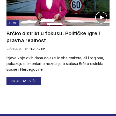
TEME
Brčko distrikt u fokusu: Političke igre i
pravna realnost
03/03/2025
BY
PLURAL BIH
Izjave koje ovih dana dolaze iz oba entiteta, ali i regiona,
pokazuju elementarno neznanje o statusu Brčko distrikta
Bosne i Hercegovine…
POGLEDAJ VIŠE