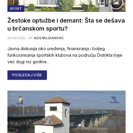
SPORT
Žestoke optužbe i demant: Šta se dešava
u brčanskom sportu?
24/03/2025
BY
ADIS MUJDANOVIĆ
Javna diskusija oko uređenja, finansiranja i boljeg
funkcionisanja sportskih klubova na području Distrikta traje
već dugi niz godina…
POGLEDAJ VIŠE