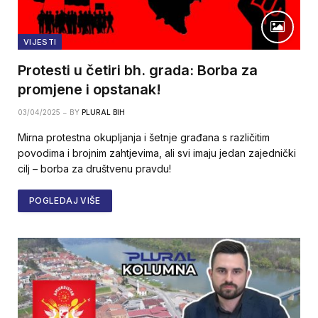
VIJESTI
Protesti u četiri bh. grada: Borba za
promjene i opstanak!
03/04/2025
BY
PLURAL BIH
Mirna protestna okupljanja i šetnje građana s različitim
povodima i brojnim zahtjevima, ali svi imaju jedan zajednički
cilj – borba za društvenu pravdu!
POGLEDAJ VIŠE