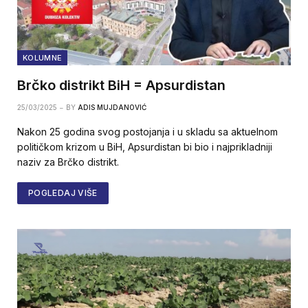
KOLUMNE
Brčko distrikt BiH = Apsurdistan
25/03/2025
BY
ADIS MUJDANOVIĆ
Nakon 25 godina svog postojanja i u skladu sa aktuelnom
političkom krizom u BiH, Apsurdistan bi bio i najprikladniji
naziv za Brčko distrikt.
POGLEDAJ VIŠE