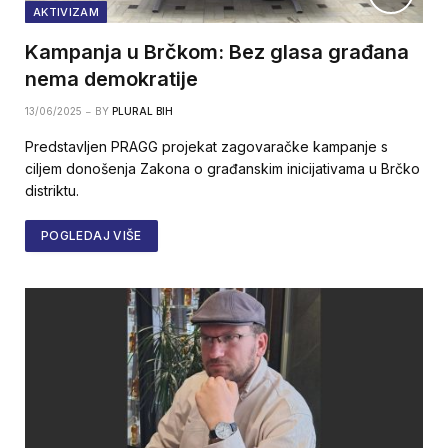
AKTIVIZAM
Kampanja u Brčkom: Bez glasa građana
nema demokratije
13/06/2025
BY
PLURAL BIH
Predstavljen PRAGG projekat zagovaračke kampanje s
ciljem donošenja Zakona o građanskim inicijativama u Brčko
distriktu.
POGLEDAJ VIŠE