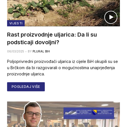
VIJESTI
Rast proizvodnje uljarica: Da li su
podsticaji dovoljni?
06/03/2025
BY
PLURAL BIH
Poljoprivredni proizvođači uljarica iz cijele BiH okupili su se
u Brčkom da bi razgovarali o mogućnostima unaprjeđenja
proizvodnje uljarica.
POGLEDAJ VIŠE