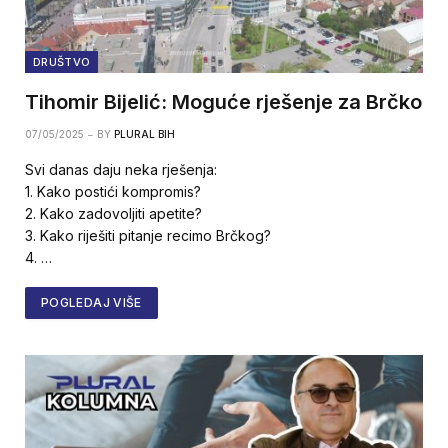
DRUŠTVO
Tihomir Bijelić: Moguće rješenje za Brčko
07/05/2025
BY
PLURAL BIH
Svi danas daju neka rješenja:
1. Kako postići kompromis?
2. Kako zadovoljiti apetite?
3. Kako riješiti pitanje recimo Brčkog?
4. …
POGLEDAJ VIŠE