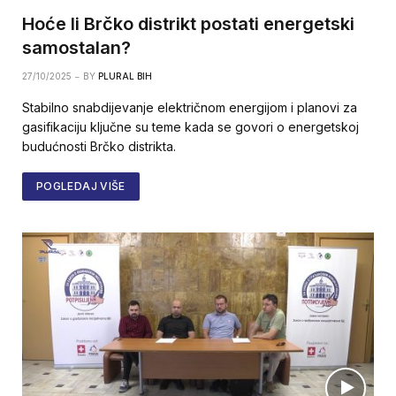
Hoće li Brčko distrikt postati energetski
samostalan?
27/10/2025
BY
PLURAL BIH
Stabilno snabdijevanje električnom energijom i planovi za
gasifikaciju ključne su teme kada se govori o energetskoj
budućnosti Brčko distrikta.
POGLEDAJ VIŠE