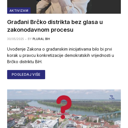
AKTIVIZAM
Građani Brčko distrikta bez glasa u
zakonodavnom procesu
30/05/2025
BY
PLURAL BIH
Uvođenje Zakona o građanskim inicijativama bilo bi prvi
korak u pravcu konkretizacije demokratskih vrijednosti u
Brčko distriktu BiH.
POGLEDAJ VIŠE