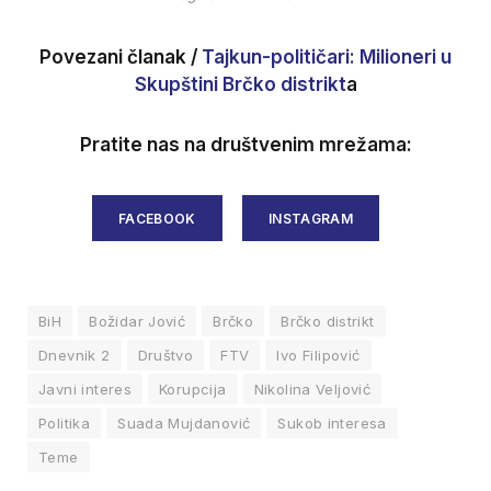
Povezani članak /
Tajkun-političari: Milioneri u
Skupštini Brčko distrikt
a
Pratite nas na društvenim mrežama:
FACEBOOK
INSTAGRAM
BiH
Božidar Jović
Brčko
Brčko distrikt
Dnevnik 2
Društvo
FTV
Ivo Filipović
Javni interes
Korupcija
Nikolina Veljović
Politika
Suada Mujdanović
Sukob interesa
Teme