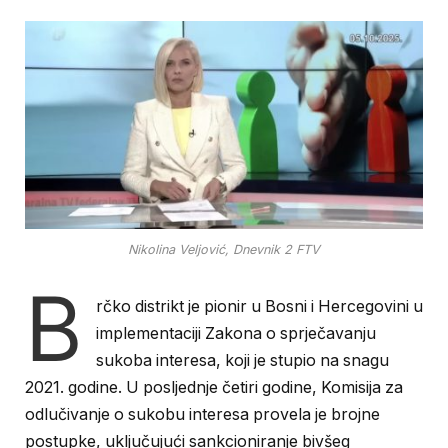
Nikolina Veljović, Dnevnik 2 FTV
B
rčko distrikt je pionir u Bosni i Hercegovini u
implementaciji Zakona o sprječavanju
sukoba interesa, koji je stupio na snagu
2021. godine. U posljednje četiri godine, Komisija za
odlučivanje o sukobu interesa provela je brojne
postupke, uključujući sankcioniranje bivšeg