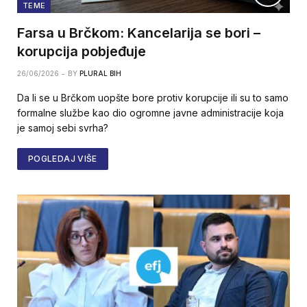
TEME
Farsa u Brčkom: Kancelarija se bori –
korupcija pobjeđuje
26/06/2026
BY
PLURAL BIH
Da li se u Brčkom uopšte bore protiv korupcije ili su to samo
formalne službe kao dio ogromne javne administracije koja
je samoj sebi svrha?
POGLEDAJ VIŠE