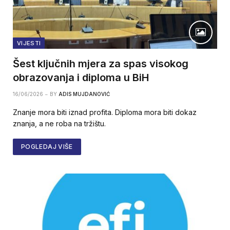
VIJESTI
Šest ključnih mjera za spas visokog
obrazovanja i diploma u BiH
16/06/2026
BY
ADIS MUJDANOVIĆ
Znanje mora biti iznad profita. Diploma mora biti dokaz
znanja, a ne roba na tržištu.
POGLEDAJ VIŠE