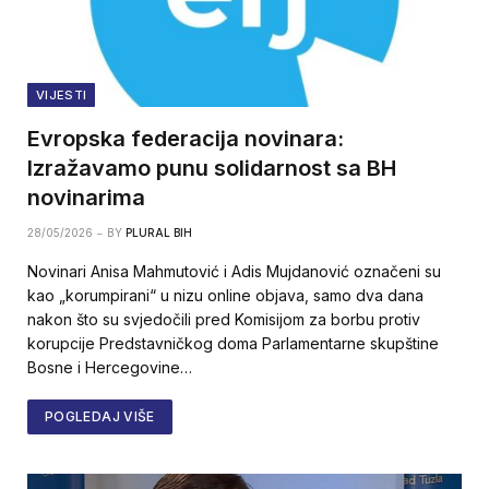
VIJESTI
Evropska federacija novinara:
Izražavamo punu solidarnost sa BH
novinarima
28/05/2026
BY
PLURAL BIH
Novinari Anisa Mahmutović i Adis Mujdanović označeni su
kao „korumpirani“ u nizu online objava, samo dva dana
nakon što su svjedočili pred Komisijom za borbu protiv
korupcije Predstavničkog doma Parlamentarne skupštine
Bosne i Hercegovine…
POGLEDAJ VIŠE