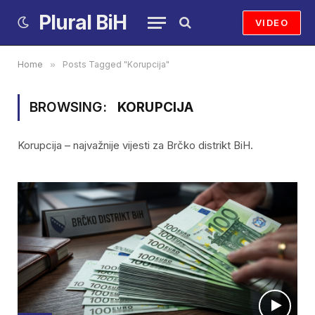
Plural BiH
VIDEO
Home
»
Posts Tagged "Korupcija"
BROWSING:
KORUPCIJA
Korupcija – najvažnije vijesti za Brčko distrikt BiH.