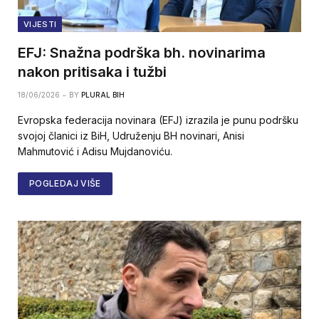
VIJESTI
EFJ: Snažna podrška bh. novinarima
nakon pritisaka i tužbi
18/06/2026
BY
PLURAL BIH
Evropska federacija novinara (EFJ) izrazila je punu podršku
svojoj članici iz BiH, Udruženju BH novinari, Anisi
Mahmutović i Adisu Mujdanoviću.
POGLEDAJ VIŠE