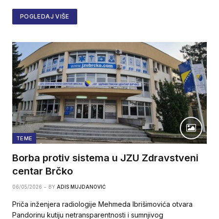
POGLEDAJ VIŠE
TEME
Borba protiv sistema u JZU Zdravstveni
centar Brčko
06/05/2026
BY
ADIS MUJDANOVIĆ
Priča inženjera radiologije Mehmeda Ibrišimovića otvara
Pandorinu kutiju netransparentnosti i sumnjivog