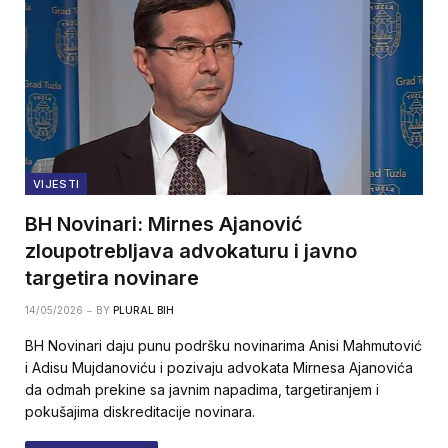
VIJESTI
BH Novinari: Mirnes Ajanović
zloupotrebljava advokaturu i javno
targetira novinare
14/05/2026
BY
PLURAL BIH
BH Novinari daju punu podršku novinarima Anisi Mahmutović
i Adisu Mujdanoviću i pozivaju advokata Mirnesa Ajanovića
da odmah prekine sa javnim napadima, targetiranjem i
pokušajima diskreditacije novinara.