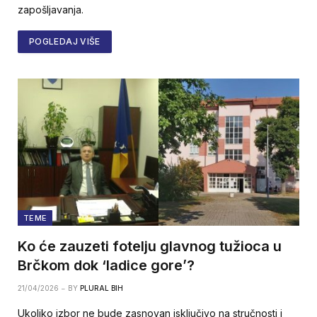
zapošljavanja.
POGLEDAJ VIŠE
TEME
Ko će zauzeti fotelju glavnog tužioca u
Brčkom dok ‘ladice gore’?
21/04/2026
BY
PLURAL BIH
Ukoliko izbor ne bude zasnovan isključivo na stručnosti i