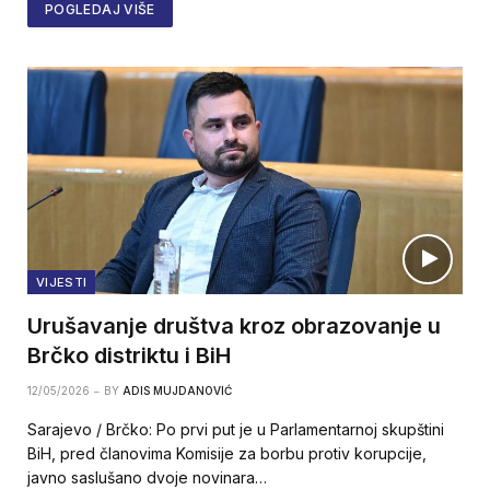
POGLEDAJ VIŠE
VIJESTI
Urušavanje društva kroz obrazovanje u
Brčko distriktu i BiH
12/05/2026
BY
ADIS MUJDANOVIĆ
Sarajevo / Brčko: Po prvi put je u Parlamentarnoj skupštini
BiH, pred članovima Komisije za borbu protiv korupcije,
javno saslušano dvoje novinara…