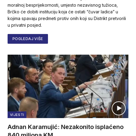
moralnoj besprijekornosti, umjesto nezavisnog tužioca,
Brčko će dobiti instituciju koja će ostati “čuvar ladica” u
kojima spavaju predmeti protiv onih koji su Distrikt pretvorili
u privatni posjed.
POGLEDAJ VIŠE
VIJESTI
Adnan Karamujić: Nezakonito isplaćeno
840 miliona KM