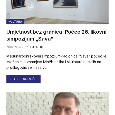
KULTURA
Umjetnost bez granica: Počeo 26. likovni
simpozijum „Sava“
21/07/2026
BY
PLURAL BIH
Međunarodni likovni simpozijum-radionica “Sava” počeo je
svečanim otvaranjem izložbe slika i skulptura nastalih na
prošlogodišnjem sazivu.
POGLEDAJ VIŠE