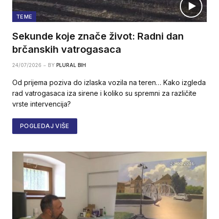
TEME
Sekunde koje znače život: Radni dan
brčanskih vatrogasaca
24/07/2026
BY
PLURAL BIH
Od prijema poziva do izlaska vozila na teren… Kako izgleda
rad vatrogasaca iza sirene i koliko su spremni za različite
vrste intervencija?
POGLEDAJ VIŠE