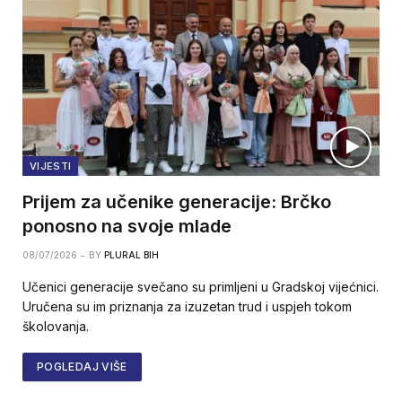
VIJESTI
Prijem za učenike generacije: Brčko
ponosno na svoje mlade
08/07/2026
BY
PLURAL BIH
Učenici generacije svečano su primljeni u Gradskoj vijećnici.
Uručena su im priznanja za izuzetan trud i uspjeh tokom
školovanja.
POGLEDAJ VIŠE