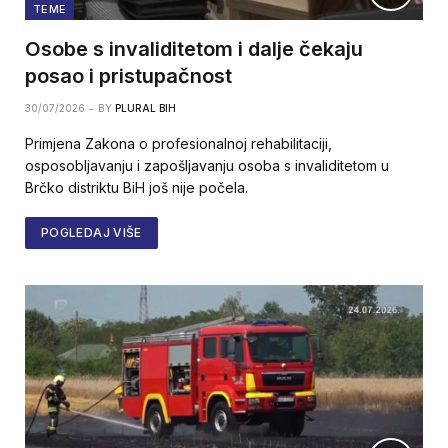
TEME
Osobe s invaliditetom i dalje čekaju
posao i pristupačnost
30/07/2026
BY
PLURAL BIH
Primjena Zakona o profesionalnoj rehabilitaciji,
osposobljavanju i zapošljavanju osoba s invaliditetom u
Brčko distriktu BiH još nije počela.
POGLEDAJ VIŠE