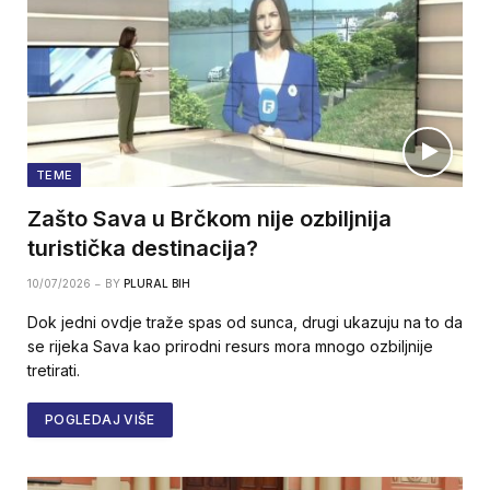
TEME
Zašto Sava u Brčkom nije ozbiljnija
turistička destinacija?
10/07/2026
BY
PLURAL BIH
Dok jedni ovdje traže spas od sunca, drugi ukazuju na to da
se rijeka Sava kao prirodni resurs mora mnogo ozbiljnije
tretirati.
POGLEDAJ VIŠE