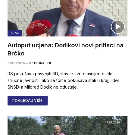
TEME
Autoput ucjena: Dodikovi novi pritisci na
Brčko
19/07/2026
BY
PLURAL BIH
RS pokušava prisvojiti BD, stav je sve glasnijeg dijela
stručne javnosti. Iako se tome pokušava stati u kraj, lider
SNSD-a Milorad Dodik ne odustaje.
POGLEDAJ VIŠE