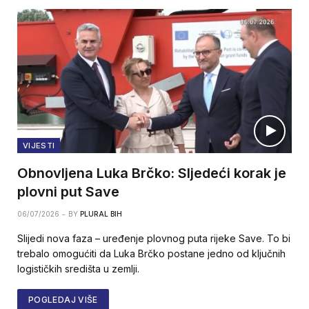
VIJESTI
Obnovljena Luka Brčko: Sljedeći korak je
plovni put Save
06/07/2026
BY
PLURAL BIH
Slijedi nova faza – uređenje plovnog puta rijeke Save. To bi
trebalo omogućiti da Luka Brčko postane jedno od ključnih
logističkih središta u zemlji.
POGLEDAJ VIŠE