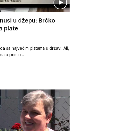
minusi u džepu: Brčko
a plate
da sa najvećim platama u državi. Ali,
 malo primiri…