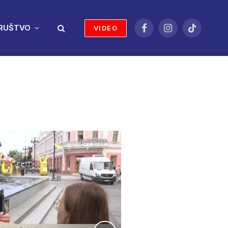
RUŠTVO
VIDEO
Facebook
Instagram
TikTok