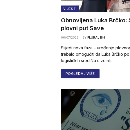
VIJESTI
Obnovljena Luka Brčko: S
plovni put Save
06/07/2026
BY
PLURAL BIH
Slijedi nova faza – uređenje plovnog
trebalo omogućiti da Luka Brčko po
logističkih središta u zemlji.
POGLEDAJ VIŠE