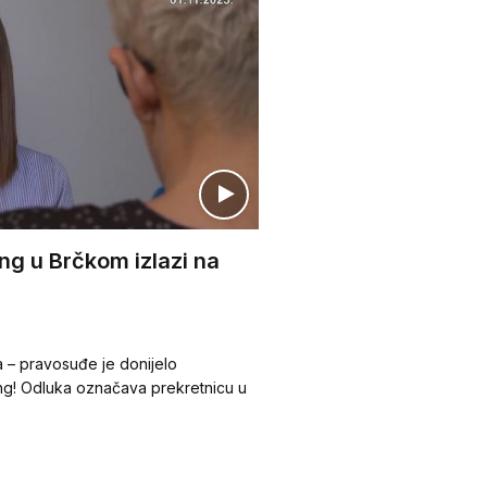
ng u Brčkom izlazi na
kta – pravosuđe je donijelo
g! Odluka označava prekretnicu u