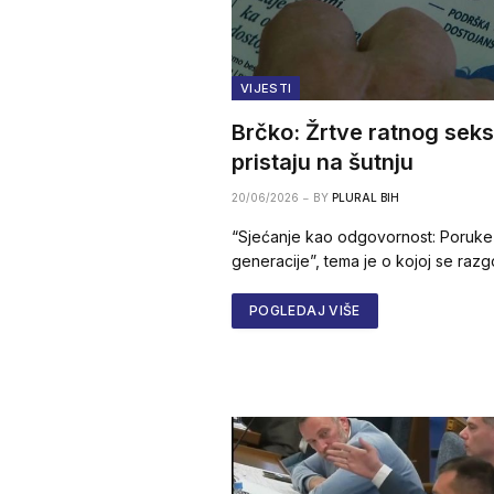
VIJESTI
Brčko: Žrtve ratnog seks
pristaju na šutnju
20/06/2026
BY
PLURAL BIH
“Sjećanje kao odgovornost: Poruke
generacije”, tema je o kojoj se raz
POGLEDAJ VIŠE