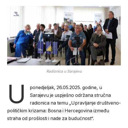
Radionica u Sarajevu
U
ponedjeljak, 26.05.2025. godine, u
Sarajevu je uspješno održana stručna
radionica na temu „Upravljanje društveno-
političkim krizama: Bosna i Hercegovina između
straha od prošlosti i nade za budućnost“.