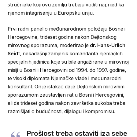
stručnjake koji ovu zemlju trebaju voditi naprijed ka
njenom integrisanju u Europsku uniju.
Prvi radni panel o međunarodnom položaju Bosne i
Hercegovine, trideset godina nakon Dejtonskog
mirovnog sporazuma, moderirao je
dr. Hans-Urlich
Seidt
, nekadašnji zamjenik komandanta njemačkih
specijalnih jedinica koje su bile angažirane u mirovnoj
misiji u Bosni i Hercegovini od 1994. do 1997. godine,
te visoki diplomata Njemačke vlade i međunarodni
konsultant. On je istakao da je Dejtonskim mirovnim
sporazumom zaustavljen rat u Bosni i Hercegovini,
ali da trideset godina nakon završetka sukoba treba
razmišljati o budućnosti, dijalogu i kompromisu.
Prošlost treba ostaviti iza sebe