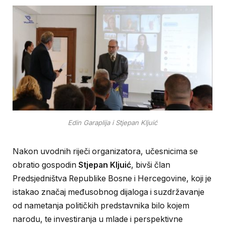
Edin Garaplija i Stjepan Kljuić
Nakon uvodnih riječi organizatora, učesnicima se
obratio gospodin
Stjepan Kljuić
, bivši član
Predsjedništva Republike Bosne i Hercegovine, koji je
istakao značaj međusobnog dijaloga i suzdržavanje
od nametanja političkih predstavnika bilo kojem
narodu, te investiranja u mlade i perspektivne