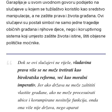
Garaplija je u svom uvodnom govoru podsjetio na
slučajeve u kojem se tužilaštvo koristilo kao sredstvo
manipulacije, a ne zaštite prava i života građana. Ovi
slučajevi su postali simbol ne samo jedne tragedije
običnih građana i njihove djece, nego i koruptivnog
sistema koji umjesto zaštite života i istine, štiti obijesne
političke moćnike.
vladavina
Dok se ovi slučajevi ne riješe,
prava više se ne može tretirati kao
birokratska reforma, već kao moralni
imperativ.
Jer ako država ne može zaštititi
vlastite građane, ako ne može procesuirati
ubice i korumpirane nositelje funkcija, onda
ona više nije država, nego aparat