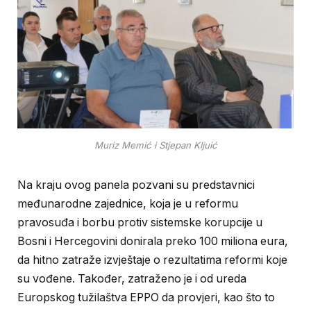
Muriz Memić i Stjepan Kljuić
Na kraju ovog panela pozvani su predstavnici
međunarodne zajednice, koja je u reformu
pravosuđa i borbu protiv sistemske korupcije u
Bosni i Hercegovini donirala preko 100 miliona eura,
da hitno zatraže izvještaje o rezultatima reformi koje
su vođene. Također, zatraženo je i od ureda
Europskog tužilaštva EPPO da provjeri, kao što to