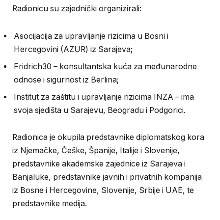
Radionicu su zajednički organizirali:
Asocijacija za upravljanje rizicima u Bosni i
Hercegovini (AZUR) iz Sarajeva;
Fridrich30 – konsultantska kuća za međunarodne
odnose i sigurnost iz Berlina;
Institut za zaštitu i upravljanje rizicima INZA – ima
svoja sjedišta u Sarajevu, Beogradu i Podgorici.
Radionica je okupila predstavnike diplomatskog kora
iz Njemačke, Češke, Španije, Italije i Slovenije,
predstavnike akademske zajednice iz Sarajeva i
Banjaluke, predstavnike javnih i privatnih kompanija
iz Bosne i Hercegovine, Slovenije, Srbije i UAE, te
predstavnike medija.