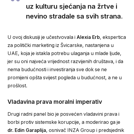
uz kulturu sjećanja na žrtve i
nevino stradale sa svih strana.
U ovoj diskusiji je učestvovala i
Alexia Erb
, ekspertica
za politički marketing iz Švicarske, nastanjena u
UAE, koja je istakla potrebu ulaganja u mlade ljude,
jer su oni najveća vrijednost razvijenih društava, i da
nema budućnosti i investiranja sve dok se ne
promijeni opšta svijest pogleda u budućnost, a ne u
prošlost.
Vladavina prava moralni imperativ
Drugi radni panel bio je posvećen vladavini prava i
borbi protiv sistemske korupcije, a moderirao ga je
dr. Edin Garaplija
, osnivač INZA Group i predsjednik