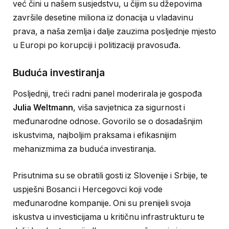
već čini u našem susjedstvu, u čijim su džepovima
završile desetine miliona iz donacija u vladavinu
prava, a naša zemlja i dalje zauzima posljednje mjesto
u Europi po korupciji i politizaciji pravosuđa.
Buduća investiranja
Posljednji, treći radni panel moderirala je gospođa
Julia Weltmann
, viša savjetnica za sigurnost i
međunarodne odnose. Govorilo se o dosadašnjim
iskustvima, najboljim praksama i efikasnijim
mehanizmima za buduća investiranja.
Prisutnima su se obratili gosti iz Slovenije i Srbije, te
uspješni Bosanci i Hercegovci koji vode
međunarodne kompanije. Oni su prenijeli svoja
iskustva u investicijama u kritičnu infrastrukturu te