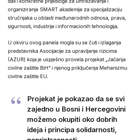
dali i konkretne prijedloge za umrežavanje i
organiziranje SMART akademije za specijalizaciju
stručnjaka u oblasti međunarodnih odnosa, prava,
sigurnosti, industrije i informacionih tehnologija.
U okviru ovog panela mogla su se čuti i izlaganja
predstavnika Asocijacije za upravljanje rizicima
(AZUR) koja je uspješno provela projekat „Jačanja
civilne zaštite BiH“ i njenog priključenja Mehanizmu
civilne zaštite EU.
Projekat je pokazao da se svi
zajedno u Bosni i Hercegovini
možemo okupiti oko dobrih
ideja i principa solidarnosti,
nepristrasnosti,