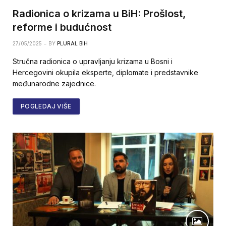
Radionica o krizama u BiH: Prošlost,
reforme i budućnost
27/05/2025
BY
PLURAL BIH
Stručna radionica o upravljanju krizama u Bosni i
Hercegovini okupila eksperte, diplomate i predstavnike
međunarodne zajednice.
POGLEDAJ VIŠE