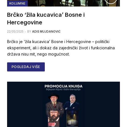
KOLUMNE
Brčko ‘žila kucavica’ Bosne i
Hercegovine
22/05/2025
BY
ADIS MUJDANOVIĆ
Brčko je ‘žila kucavica’ Bosne i Hercegovine – politički
eksperiment, ali i dokaz da zajednički život i funkcionalna
država nisu mit, nego mogućnost.
POGLEDAJ VIŠE