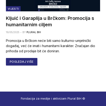
VIJESTI
Kljuić i Garaplija u Brčkom: Promocija s
humanitarnim ciljem
19/05/2025
BY
PLURAL BIH
Promocija u Brčkom neće biti samo kulturno-umjetnički
događaj, već će imati i humanitarni karakter. Značajan dio
prihoda od prodaje bit će doniran.
POGLEDAJ VIŠE
Fondacija za medije i aktivizam Plural BiH ©