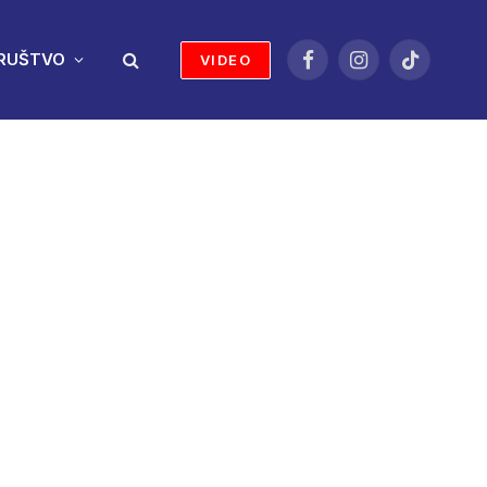
RUŠTVO
VIDEO
Facebook
Instagram
TikTok