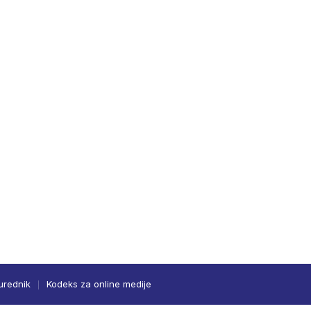
urednik
Kodeks za online medije