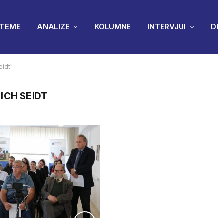
TEME
ANALIZE
KOLUMNE
INTERVJUI
D
eidt"
ICH SEIDT