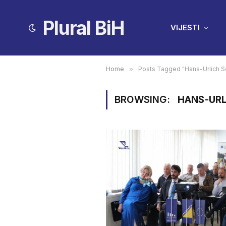
Plural BiH
VIJESTI
Home
»
Posts Tagged "Hans-Urlich S
BROWSING:
HANS-URL