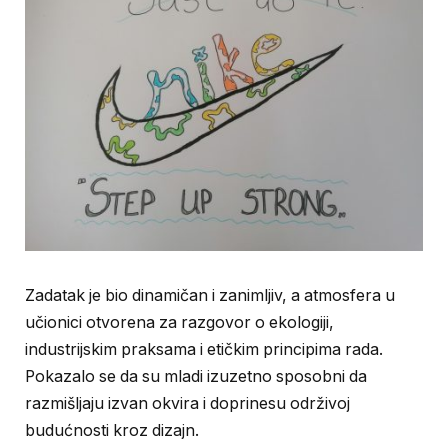
Zadatak je bio dinamičan i zanimljiv, a atmosfera u
učionici otvorena za razgovor o ekologiji,
industrijskim praksama i etičkim principima rada.
Pokazalo se da su mladi izuzetno sposobni da
razmišljaju izvan okvira i doprinesu održivoj
budućnosti kroz dizajn.