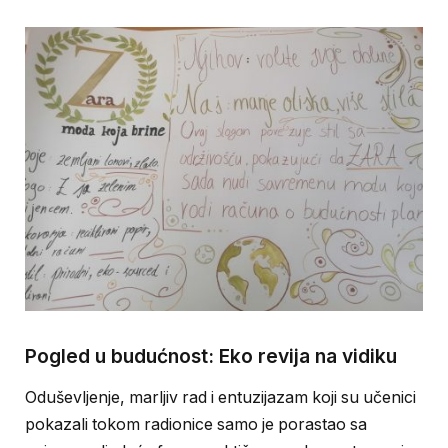
Pogled u budućnost: Eko revija na vidiku
Oduševljenje, marljiv rad i entuzijazam koji su učenici
pokazali tokom radionice samo je porastao sa