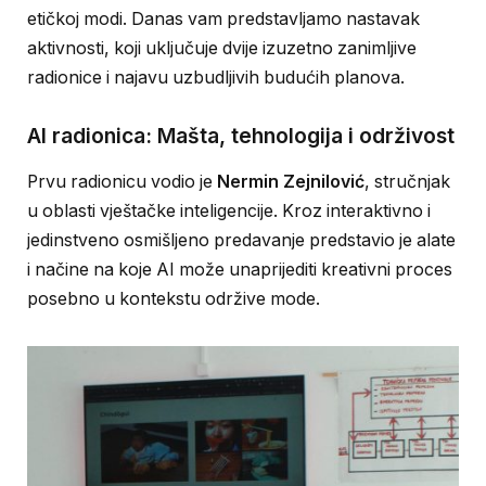
etičkoj modi. Danas vam predstavljamo nastavak
aktivnosti, koji uključuje dvije izuzetno zanimljive
radionice i najavu uzbudljivih budućih planova.
AI radionica: Mašta, tehnologija i održivost
Prvu radionicu vodio je
Nermin Zejnilović
, stručnjak
u oblasti vještačke inteligencije. Kroz interaktivno i
jedinstveno osmišljeno predavanje predstavio je alate
i načine na koje AI može unaprijediti kreativni proces
posebno u kontekstu održive mode.