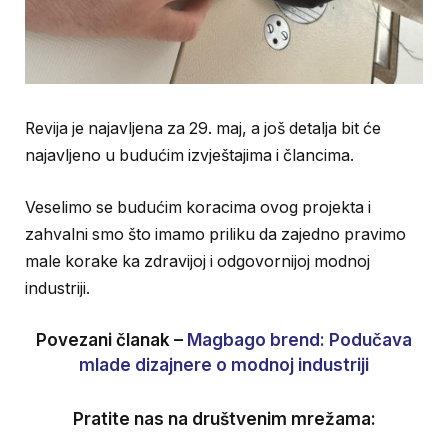
Revija je najavljena za 29. maj, a još detalja bit će
najavljeno u budućim izvještajima i člancima.
Veselimo se budućim koracima ovog projekta i
zahvalni smo što imamo priliku da zajedno pravimo
male korake ka zdravijoj i odgovornijoj modnoj
industriji.
Povezani članak –
Magbago brend: Podučava
mlade dizajnere o modnoj industriji
Pratite nas na društvenim mrežama: