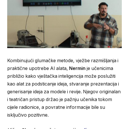
Kombinujući glumačke metode, vježbe razmišljanja i
praktične upotrebe AI alata,
Nermin
je učenicima
približio kako vještačka inteligencija može poslužiti
kao alat za podsticanje ideja, stvaranje prezentacija i
generisanje ideja za modele i revije. Njegov originalan
i teatričan pristup držao je pažnju učenika tokom
cijele radionice, a povratne informacije bile su
isključivo pozitivne.