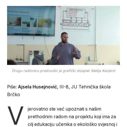
Drugu radionicu predvodio je grafički dizajner Matija Kanjerić
Piše:
Ajsela Husejnović
, III-8, JU Tehnička škola
Brčko
V
jerovatno ste već upoznati s našim
prethodnim radom na projektu koji ima za
cilj edukaciju učenika o ekološko svjesnoj i