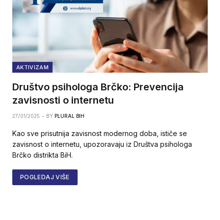
AKTIVIZAM
Društvo psihologa Brčko: Prevencija
zavisnosti o internetu
27/01/2025
BY
PLURAL BIH
Kao sve prisutnija zavisnost modernog doba, ističe se
zavisnost o internetu, upozoravaju iz Društva psihologa
Brčko distrikta BiH.
POGLEDAJ VIŠE