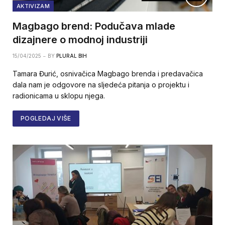
AKTIVIZAM
Magbago brend: Podučava mlade
dizajnere o modnoj industriji
15/04/2025
BY
PLURAL BIH
Tamara Đurić, osnivačica Magbago brenda i predavačica
dala nam je odgovore na sljedeća pitanja o projektu i
radionicama u sklopu njega.
POGLEDAJ VIŠE