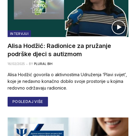
INTERVJUI
Alisa Hodžić: Radionice za pružanje
podrške djeci s autizmom
16/02/2025
BY
PLURAL BIH
Alisa Hodžić govorila o aktivnostima Udruženja ‘Plavi svijet’,
koje je nedavno konačno dobilo svoje prostorije u kojima
redovno održavaju radionice.
POGLEDAJ VIŠE