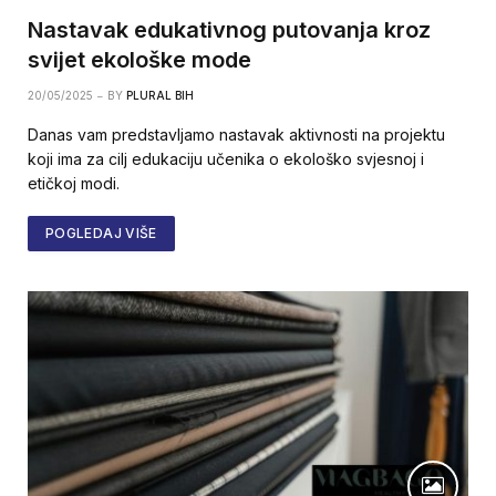
Nastavak edukativnog putovanja kroz
svijet ekološke mode
20/05/2025
BY
PLURAL BIH
Danas vam predstavljamo nastavak aktivnosti na projektu
koji ima za cilj edukaciju učenika o ekološko svjesnoj i
etičkoj modi.
POGLEDAJ VIŠE