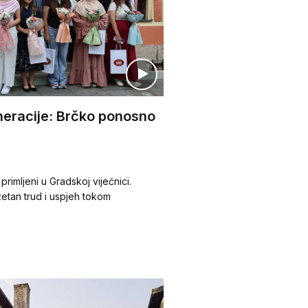
neracije: Brčko ponosno
rimljeni u Gradskoj vijećnici.
zetan trud i uspjeh tokom