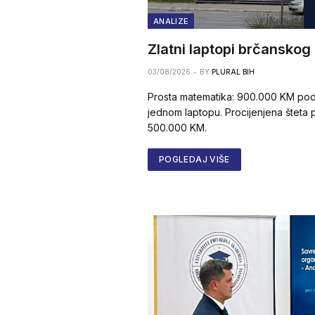
ANALIZE
Zlatni laptopi brčanskog
03/08/2026
BY
PLURAL BIH
Prosta matematika: 900.000 KM pod
jednom laptopu. Procijenjena šteta
500.000 KM.
POGLEDAJ VIŠE