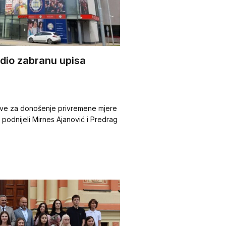
rdio zabranu upisa
eve za donošenje privremene mjere
 podnijeli Mirnes Ajanović i Predrag