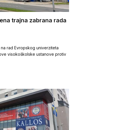
đena trajna zabrana rada
 na rad Evropskog univerziteta
 ove visokoškolske ustanove protiv