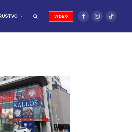
RUŠTVO
VIDEO
Facebook
Instagram
TikTok