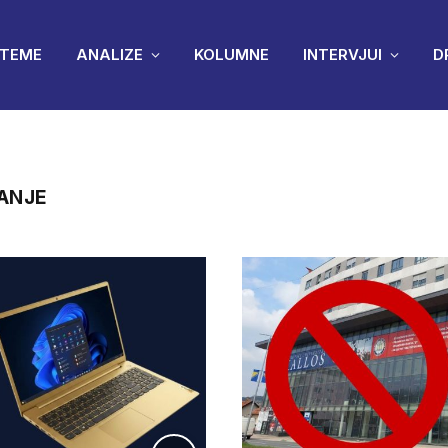
TEME
ANALIZE
KOLUMNE
INTERVJUI
D
ANJE