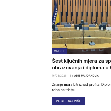
VIJESTI
Šest ključnih mjera za s
obrazovanja i diploma u 
16/06/2026
BY
ADIS MUJDANOVIĆ
Znanje mora biti iznad profita. Dipl
roba na tržištu.
POGLEDAJ VIŠE