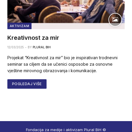
AKTIVIZAM
Kreativnost za mir
12/03/2025
BY
PLURAL BIH
Projekat “Kreativnost za mir” bio je inspirativan trodnevni
seminar sa ciljem da se učenici osposobe za osnovne
vještine mirovnog obrazovanja i komunikacije.
POGLEDAJ VIŠE
Fondacija za medije i aktivizam Plural BiH ©