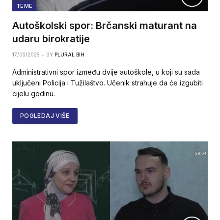
TEME
Autoškolski spor: Brčanski maturant na
udaru birokratije
17/05/2025
BY
PLURAL BIH
Administrativni spor između dvije autoškole, u koji su sada
uključeni Policija i Tužilaštvo. Učenik strahuje da će izgubiti
cijelu godinu.
POGLEDAJ VIŠE