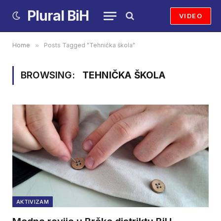
Plural BiH
VIDEO
Home
»
Posts Tagged "Tehnička škola"
BROWSING:
TEHNIČKA ŠKOLA
AKTIVIZAM