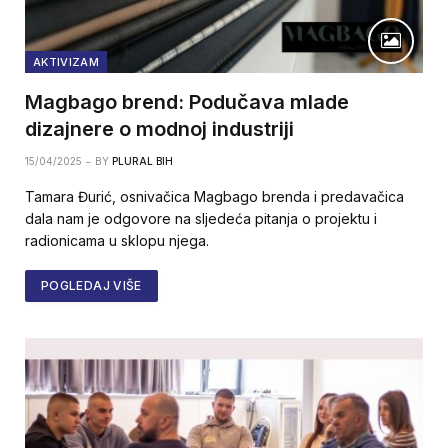
AKTIVIZAM
Magbago brend: Podučava mlade
dizajnere o modnoj industriji
15/04/2025
BY
PLURAL BIH
Tamara Đurić, osnivačica Magbago brenda i predavačica
dala nam je odgovore na sljedeća pitanja o projektu i
radionicama u sklopu njega.
POGLEDAJ VIŠE