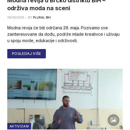
Modna revija u Brčko distriktu BiH –
održiva moda na sceni
28/05/2025
BY
PLURAL BIH
Modna revija će biti održana 29. maja. Pozivamo sve
zainteresovane da dođu, podrže mlade kreativce i uživaju
u spoju mode, edukacije i održivosti.
POGLEDAJ VIŠE
AKTIVIZAM