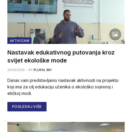
AKTIVIZAM
Nastavak edukativnog putovanja kroz
svijet ekološke mode
20/05/2025
BY
PLURAL BIH
Danas vam predstavljamo nastavak aktivnosti na projektu
koji ima za cilj edukaciju učenika o ekološko svjesnoj i
etičkoj modi.
POGLEDAJ VIŠE