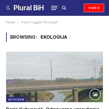
Plural BiH
VIDEO
Home
»
Posts Tagged "Ekologija"
BROWSING:
EKOLOGIJA
AKTIVIZAM