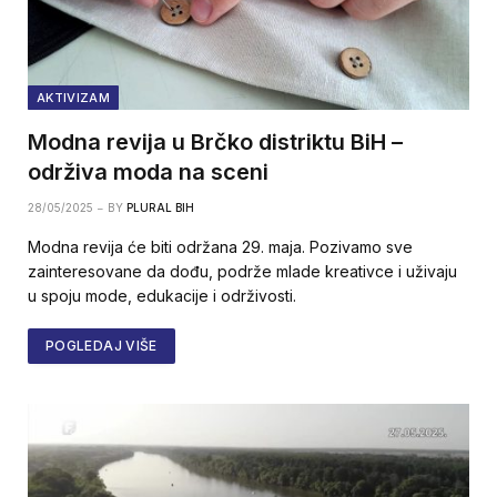
AKTIVIZAM
Modna revija u Brčko distriktu BiH –
održiva moda na sceni
28/05/2025
BY
PLURAL BIH
Modna revija će biti održana 29. maja. Pozivamo sve
zainteresovane da dođu, podrže mlade kreativce i uživaju
u spoju mode, edukacije i održivosti.
POGLEDAJ VIŠE