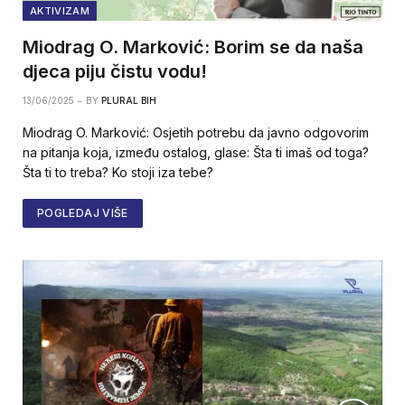
AKTIVIZAM
Miodrag O. Marković: Borim se da naša
djeca piju čistu vodu!
13/06/2025
BY
PLURAL BIH
Miodrag O. Marković: Osjetih potrebu da javno odgovorim
na pitanja koja, između ostalog, glase: Šta ti imaš od toga?
Šta ti to treba? Ko stoji iza tebe?
POGLEDAJ VIŠE