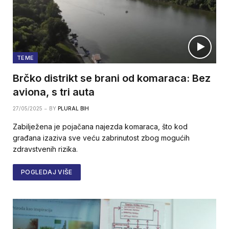
TEME
Brčko distrikt se brani od komaraca: Bez
aviona, s tri auta
27/05/2025
BY
PLURAL BIH
Zabilježena je pojačana najezda komaraca, što kod
građana izaziva sve veću zabrinutost zbog mogućih
zdravstvenih rizika.
POGLEDAJ VIŠE