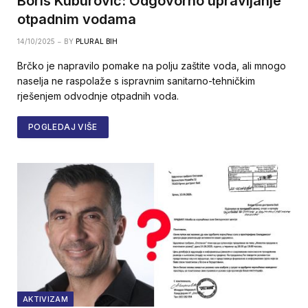
Boris Kuburović: Odgovorno upravljanje
otpadnim vodama
14/10/2025
BY
PLURAL BIH
Brčko je napravilo pomake na polju zaštite voda, ali mnogo
naselja ne raspolaže s ispravnim sanitarno-tehničkim
rješenjem odvodnje otpadnih voda.
POGLEDAJ VIŠE
AKTIVIZAM