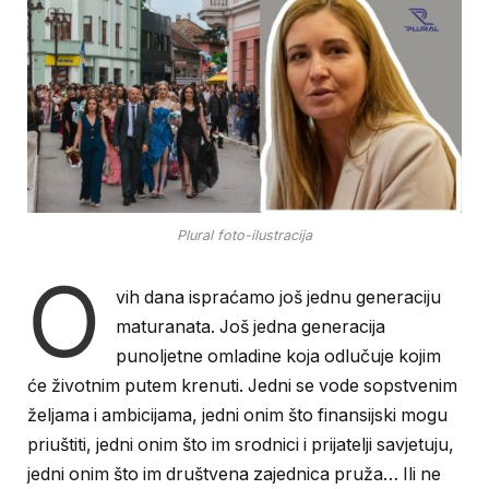
Plural foto-ilustracija
O
vih dana ispraćamo još jednu generaciju
maturanata. Još jedna generacija
punoljetne omladine koja odlučuje kojim
će životnim putem krenuti. Jedni se vode sopstvenim
željama i ambicijama, jedni onim što finansijski mogu
priuštiti, jedni onim što im srodnici i prijatelji savjetuju,
jedni onim što im društvena zajednica pruža… Ili ne