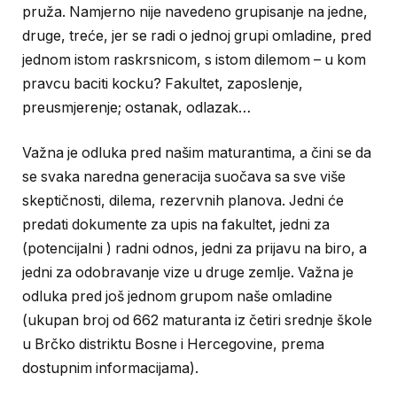
pruža. Namjerno nije navedeno grupisanje na jedne,
druge, treće, jer se radi o jednoj grupi omladine, pred
jednom istom raskrsnicom, s istom dilemom – u kom
pravcu baciti kocku? Fakultet, zaposlenje,
preusmjerenje; ostanak, odlazak…
Važna je odluka pred našim maturantima, a čini se da
se svaka naredna generacija suočava sa sve više
skeptičnosti, dilema, rezervnih planova. Jedni će
predati dokumente za upis na fakultet, jedni za
(potencijalni ) radni odnos, jedni za prijavu na biro, a
jedni za odobravanje vize u druge zemlje. Važna je
odluka pred još jednom grupom naše omladine
(ukupan broj od 662 maturanta iz četiri srednje škole
u Brčko distriktu Bosne i Hercegovine, prema
dostupnim informacijama).