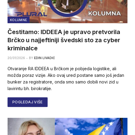
KOLUMNE
Čestitamo: IDDEEA je upravo pretvorila
Brčko u najjeftiniji švedski sto za cyber
kriminalce
20/01/2026
BY
EDIN LIVADIĆ
Otvaranje RA IDDEEA u Brčkom je pobjeda logistike, ali
možda poraz vizije. Ako ovaj ured postane samo još jedan
bunker za registratore, onda smo samo dobili novi zid u
lavirintu bh. birokratije.
POGLEDAJ VIŠE