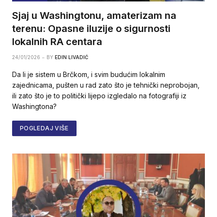
Sjaj u Washingtonu, amaterizam na
terenu: Opasne iluzije o sigurnosti
lokalnih RA centara
24/01/2026
BY
EDIN LIVADIĆ
Da li je sistem u Brčkom, i svim budućim lokalnim
zajednicama, pušten u rad zato što je tehnički neprobojan,
ili zato što je to politički lijepo izgledalo na fotografiji iz
Washingtona?
POGLEDAJ VIŠE