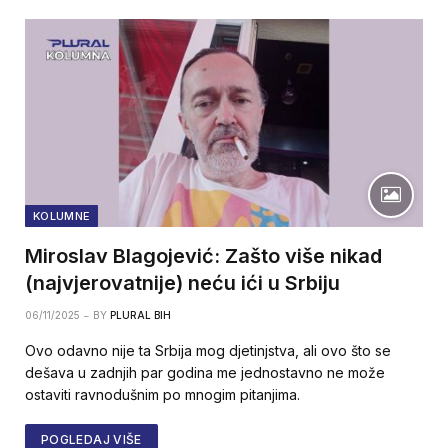
KOLUMNE
Miroslav Blagojević: Zašto više nikad
(najvjerovatnije) neću ići u Srbiju
06/11/2025
BY
PLURAL BIH
Ovo odavno nije ta Srbija mog djetinjstva, ali ovo što se
dešava u zadnjih par godina me jednostavno ne može
ostaviti ravnodušnim po mnogim pitanjima.
POGLEDAJ VIŠE