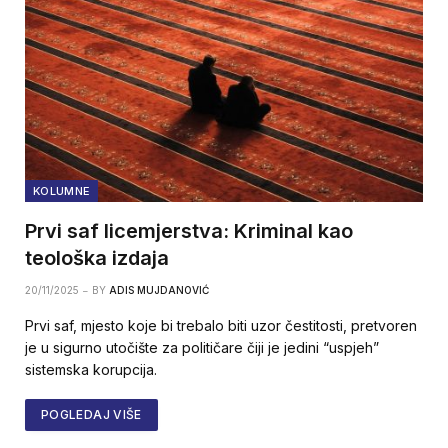
KOLUMNE
Prvi saf licemjerstva: Kriminal kao
teološka izdaja
20/11/2025
BY
ADIS MUJDANOVIĆ
Prvi saf, mjesto koje bi trebalo biti uzor čestitosti, pretvoren
je u sigurno utočište za političare čiji je jedini “uspjeh”
sistemska korupcija.
POGLEDAJ VIŠE