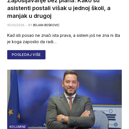
Zapošljavanje bez plana: Kako su
asistenti postali višak u jednoj školi, a
manjak u drugoj
05/02/2026
BY
BOJAN BOŠKOVIĆ
Kad isti posao ne znači ista prava, a sistem još ne zna ni šta
je koga zaposlio da radi…
POGLEDAJ VIŠE
KOLUMNE