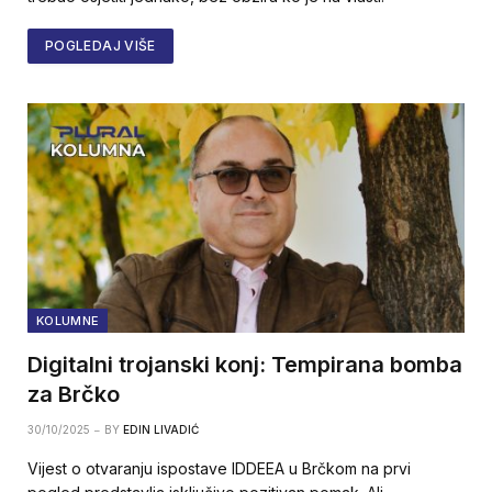
POGLEDAJ VIŠE
KOLUMNE
Digitalni trojanski konj: Tempirana bomba
za Brčko
30/10/2025
BY
EDIN LIVADIĆ
Vijest o otvaranju ispostave IDDEEA u Brčkom na prvi