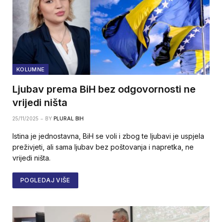
KOLUMNE
Ljubav prema BiH bez odgovornosti ne
vrijedi ništa
25/11/2025
BY
PLURAL BIH
Istina je jednostavna, BiH se voli i zbog te ljubavi je uspjela
preživjeti, ali sama ljubav bez poštovanja i napretka, ne
vrijedi ništa.
POGLEDAJ VIŠE