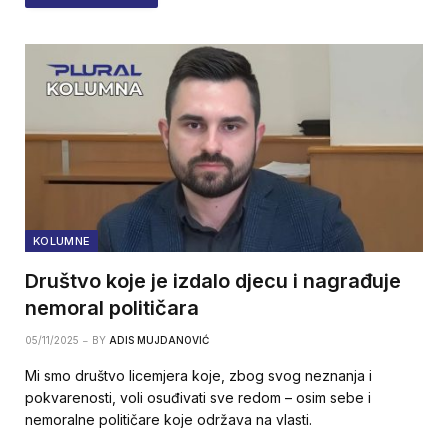
KOLUMNE
Društvo koje je izdalo djecu i nagrađuje
nemoral političara
05/11/2025
BY
ADIS MUJDANOVIĆ
Mi smo društvo licemjera koje, zbog svog neznanja i
pokvarenosti, voli osuđivati sve redom – osim sebe i
nemoralne političare koje održava na vlasti.