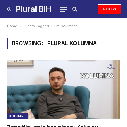
Plural BiH
VIDEO
Home
»
Posts Tagged "Plural kolumna"
BROWSING:
PLURAL KOLUMNA
KOLUMNE