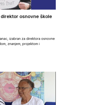
 direktor osnovne škole
tranac, izabran za direktora osnovne
dom, znanjem, projektom i