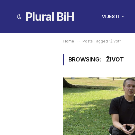
Plural BiH
VIJESTI
Home
»
Posts Tagged "Život"
BROWSING:
ŽIVOT