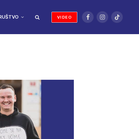
RUŠTVO
VIDEO
Facebook
Instagram
TikTok