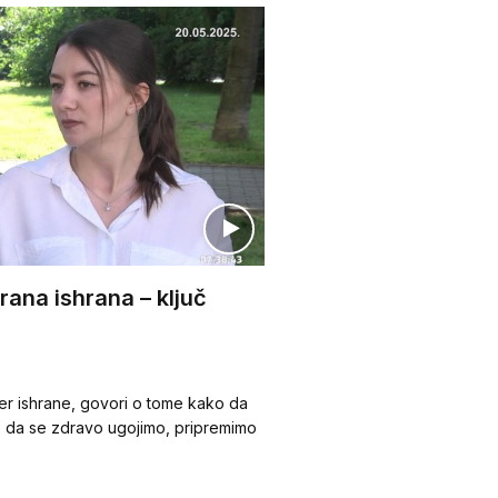
rana ishrana – ključ
ener ishrane, govori o tome kako da
o da se zdravo ugojimo, pripremimo