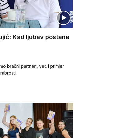
jić: Kad ljubav postane
mo bračni partneri, već i primjer
rabrosti.