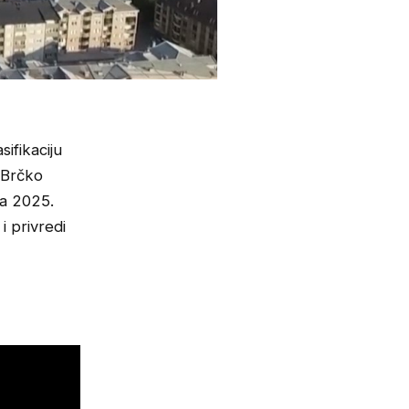
ifikaciju
 Brčko
ja 2025.
i privredi