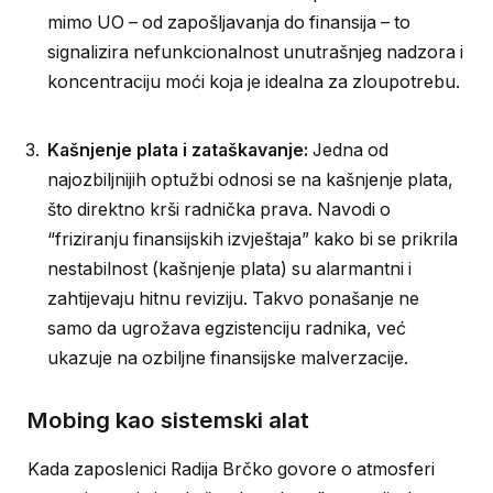
mimo UO – od zapošljavanja do finansija – to
signalizira nefunkcionalnost unutrašnjeg nadzora i
koncentraciju moći koja je idealna za zloupotrebu.
Kašnjenje plata i zataškavanje:
Jedna od
najozbiljnijih optužbi odnosi se na kašnjenje plata,
što direktno krši radnička prava. Navodi o
“friziranju finansijskih izvještaja” kako bi se prikrila
nestabilnost (kašnjenje plata) su alarmantni i
zahtijevaju hitnu reviziju. Takvo ponašanje ne
samo da ugrožava egzistenciju radnika, već
ukazuje na ozbiljne finansijske malverzacije.
Mobing kao sistemski alat
Kada zaposlenici Radija Brčko govore o atmosferi