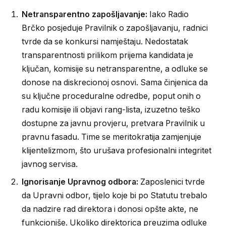
Netransparentno zapošljavanje:
Iako Radio
Brčko posjeduje Pravilnik o zapošljavanju, radnici
tvrde da se konkursi namještaju. Nedostatak
transparentnosti prilikom prijema kandidata je
ključan, komisije su netransparentne, a odluke se
donose na diskrecionoj osnovi. Sama činjenica da
su ključne proceduralne odredbe, poput onih o
radu komisije ili objavi rang-lista, izuzetno teško
dostupne za javnu provjeru, pretvara Pravilnik u
pravnu fasadu. Time se meritokratija zamjenjuje
klijentelizmom, što urušava profesionalni integritet
javnog servisa.
Ignorisanje Upravnog odbora:
Zaposlenici tvrde
da Upravni odbor, tijelo koje bi po Statutu trebalo
da nadzire rad direktora i donosi opšte akte, ne
funkcioniše. Ukoliko direktorica preuzima odluke