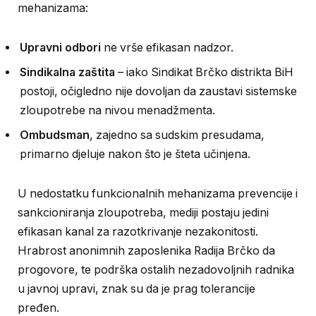
mehanizama:
Upravni odbori
ne vrše efikasan nadzor.
Sindikalna zaštita
– iako Sindikat Brčko distrikta BiH
postoji, očigledno nije dovoljan da zaustavi sistemske
zloupotrebe na nivou menadžmenta.
Ombudsman
, zajedno sa sudskim presudama,
primarno djeluje nakon što je šteta učinjena.
U nedostatku funkcionalnih mehanizama prevencije i
sankcioniranja zloupotreba, mediji postaju jedini
efikasan kanal za razotkrivanje nezakonitosti.
Hrabrost anonimnih zaposlenika Radija Brčko da
progovore, te podrška ostalih nezadovoljnih radnika
u javnoj upravi, znak su da je prag tolerancije
pređen.