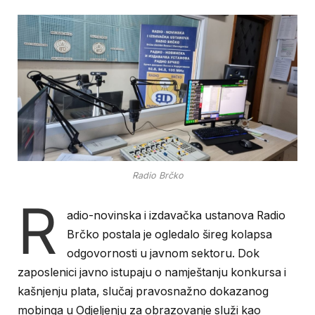
Radio Brčko
R
adio-novinska i izdavačka ustanova Radio
Brčko postala je ogledalo šireg kolapsa
odgovornosti u javnom sektoru. Dok
zaposlenici javno istupaju o namještanju konkursa i
kašnjenju plata, slučaj pravosnažno dokazanog
mobinga u Odjeljenju za obrazovanje služi kao