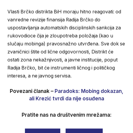
Vlasti Brčko distrikta BiH moraju hitno reagovati: od
vanredne revizije finansija Radija Brčko do
uspostavljanja automatskih disciplinskih sankcija za
rukovodioce čija je zloupotreba položaja (kao u
slučaju mobinga) pravosnažno utvrđena. Sve dok se
zvaničnici štite od lične odgovornosti, Distrikt će
ostati zona nekažnjivosti, a javne institucije, poput
Radija Brčko, bit će instrumenti ličnog i političkog
interesa, a ne javnog servisa.
Povezani članak –
Paradoks: Mobing dokazan,
ali Krezić tvrdi da nije osuđena
Pratite nas na društvenim mrežama: