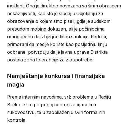
incident. Ona je direktno povezana sa širim obrascem
nekažnjivosti, kao što je slučaj u Odjeljenju za
obrazovanje o kojem smo pisali, gdje je sudskom
presudom mobing dokazan, ali je počiniocima
omogućeno da izbjegnu ličnu sankciju. Radnici,
primorani da medije koriste kao posljednju liniju
odbrane, potvrđuju da je javna uprava Distrikta
postala zona tolerancije za zloupotrebe.
Namještanje konkursa i finansijska
magla
Prema internim navodima, srž problema u Radiju
Brčko leži u potpunoj centralizaciji moći u
rukovodstvu, te u zaobilaženju svih formalnih
kontrola.