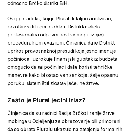
odnosno Brčko distrikt BiH.
Ovaj paradoks, koji je Plural detaljno analizirao,
razotkriva ključni problem Distrikta: etička i
profesionalna odgovornost se mogu izbjeći
proceduralnom evazijom. Činjenica da je Distrikt,
uprkos pravosnažnoj presudi koja jasno imenuje
počinioca i uzrokuje finansijski gubitak iz budžeta,
omogućio da taj počinilac i dalje koristi tehničke
manevre kako bi ostao van sankcija, šalje opasnu
poruku: sistem štiti zlostavljače, ne žrtve.
Zašto je Plural jedini izlaz?
Činjenica da su radnici Radija Brčko i ranije žrtve
mobinga u Odjeljenju za obrazovanje bili primorani
da se obrate Pluralu ukazuje na zatajenje formalnih