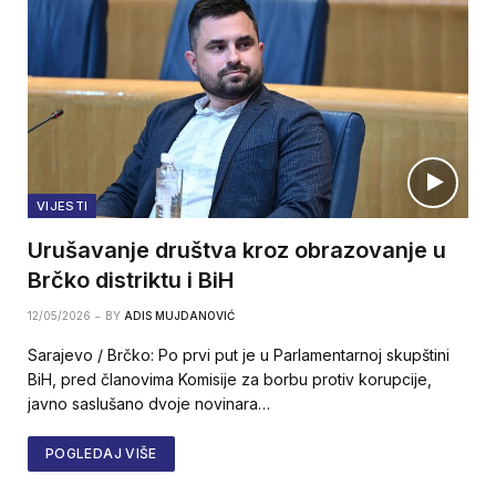
VIJESTI
Urušavanje društva kroz obrazovanje u
Brčko distriktu i BiH
12/05/2026
BY
ADIS MUJDANOVIĆ
Sarajevo / Brčko: Po prvi put je u Parlamentarnoj skupštini
BiH, pred članovima Komisije za borbu protiv korupcije,
javno saslušano dvoje novinara…
POGLEDAJ VIŠE