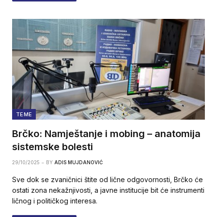
TEME
Brčko: Namještanje i mobing – anatomija
sistemske bolesti
29/10/2025
BY
ADIS MUJDANOVIĆ
Sve dok se zvaničnici štite od lične odgovornosti, Brčko će
ostati zona nekažnjivosti, a javne institucije bit će instrumenti
ličnog i političkog interesa.