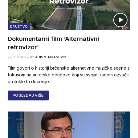
DRUŠTVO
Dokumentarni film ‘Alternativni
retrovizor’
27/05/2026
BY
ADIS MUJDANOVIĆ
Film govori o historiji brčanske alternativne muzičke scene s
fokusom na autorske bendove koji su svojim radom ozvučili
protekle tri decenije…
POGLEDAJ VIŠE