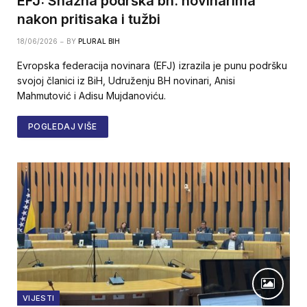
EFJ: Snažna podrška bh. novinarima
nakon pritisaka i tužbi
18/06/2026
BY
PLURAL BIH
Evropska federacija novinara (EFJ) izrazila je punu podršku
svojoj članici iz BiH, Udruženju BH novinari, Anisi
Mahmutović i Adisu Mujdanoviću.
POGLEDAJ VIŠE
VIJESTI