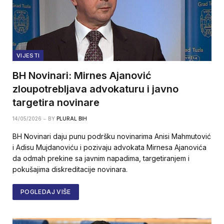
VIJESTI
BH Novinari: Mirnes Ajanović
zloupotrebljava advokaturu i javno
targetira novinare
14/05/2026
BY
PLURAL BIH
BH Novinari daju punu podršku novinarima Anisi Mahmutović
i Adisu Mujdanoviću i pozivaju advokata Mirnesa Ajanovića
da odmah prekine sa javnim napadima, targetiranjem i
pokušajima diskreditacije novinara.
POGLEDAJ VIŠE