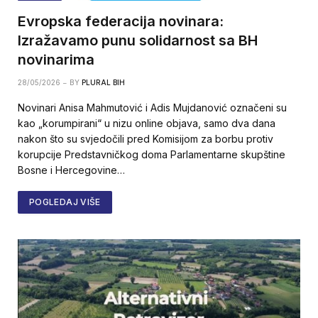
Evropska federacija novinara:
Izražavamo punu solidarnost sa BH
novinarima
28/05/2026
BY
PLURAL BIH
Novinari Anisa Mahmutović i Adis Mujdanović označeni su
kao „korumpirani“ u nizu online objava, samo dva dana
nakon što su svjedočili pred Komisijom za borbu protiv
korupcije Predstavničkog doma Parlamentarne skupštine
Bosne i Hercegovine…
POGLEDAJ VIŠE