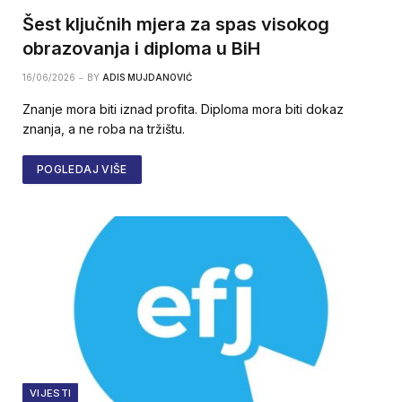
Šest ključnih mjera za spas visokog
obrazovanja i diploma u BiH
16/06/2026
BY
ADIS MUJDANOVIĆ
Znanje mora biti iznad profita. Diploma mora biti dokaz
znanja, a ne roba na tržištu.
POGLEDAJ VIŠE
VIJESTI