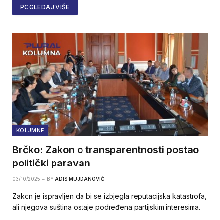
POGLEDAJ VIŠE
KOLUMNE
Brčko: Zakon o transparentnosti postao
politički paravan
03/10/2025
BY
ADIS MUJDANOVIĆ
Zakon je ispravljen da bi se izbjegla reputacijska katastrofa,
ali njegova suština ostaje podređena partijskim interesima.