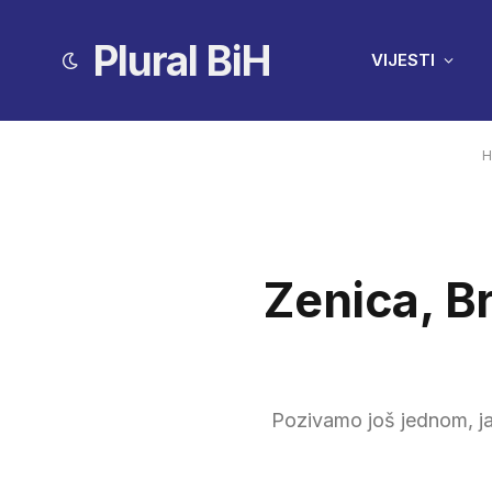
Plural BiH
VIJESTI
H
Zenica, B
Pozivamo još jednom, jas