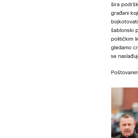
šira podršk
građani koj
bojkotovati
šablonski p
političkim 
gledamo cr
se naslađuj
Poštovanim