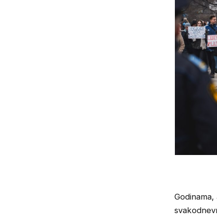
Godinama, 
svakodnevn