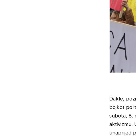
Dakle, pozi
bojkot poli
subota, 8.
aktivizmu. 
unaprijed p