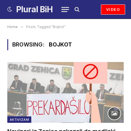
Plural BiH
VIDEO
Home
»
Posts Tagged "Bojkot"
BROWSING:
BOJKOT
AKTIVIZAM