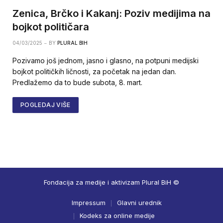
Zenica, Brčko i Kakanj: Poziv medijima na
bojkot političara
04/03/2025
BY
PLURAL BIH
Pozivamo još jednom, jasno i glasno, na potpuni medijski
bojkot političkih ličnosti, za početak na jedan dan.
Predlažemo da to bude subota, 8. mart.
POGLEDAJ VIŠE
Fondacija za medije i aktivizam Plural BiH ©
Impressum
Glavni urednik
Kodeks za online medije