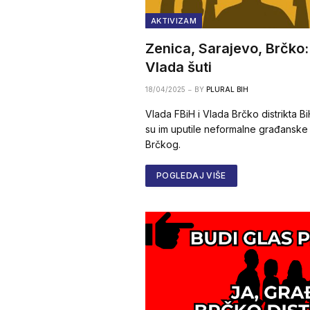
AKTIVIZAM
Zenica, Sarajevo, Brčko: 
Vlada šuti
18/04/2025
BY
PLURAL BIH
Vlada FBiH i Vlada Brčko distrikta B
su im uputile neformalne građanske 
Brčkog.
POGLEDAJ VIŠE