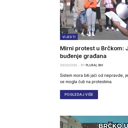
VIJESTI
Mirni protest u Brčkom: 
buđenje građana
09/03/2025
BY
PLURAL BIH
Sistem mora biti jači od nepravde, j
se mogla čuti na protestima.
POGLEDAJ VIŠE