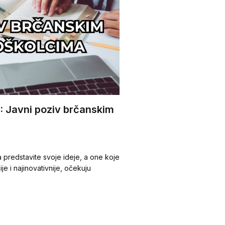
: Javni poziv brčanskim
a predstavite svoje ideje, a one koje
je i najinovativnije, očekuju