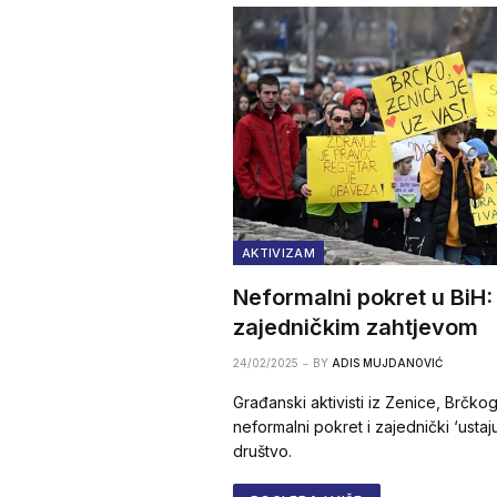
AKTIVIZAM
Neformalni pokret u BiH:
zajedničkim zahtjevom
24/02/2025
BY
ADIS MUJDANOVIĆ
Građanski aktivisti iz Zenice, Brčkog 
neformalni pokret i zajednički ‘ustaj
društvo.