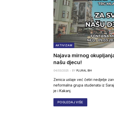
AKTIVIZAM
Najava mirnog okupljanja
našu djecu!
04/03/2025
BY
PLURAL BIH
Zenica ustaje već četiri nedjelje za
neformalna grupa studenata iz Saraj
je i Kakanj.
POGLEDAJ VIŠE