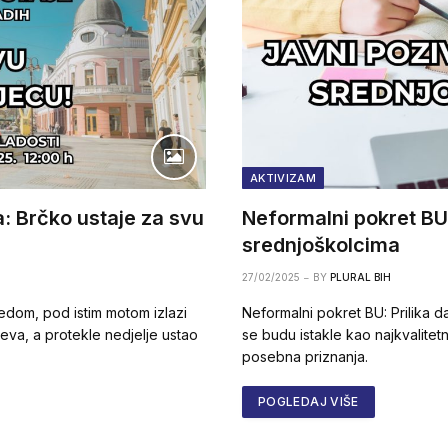
AKTIVIZAM
: Brčko ustaje za svu
Neformalni pokret BU
srednjoškolcima
27/02/2025
BY
PLURAL BIH
redom, pod istim motom izlazi
Neformalni pokret BU: Prilika d
eva, a protekle nedjelje ustao
se budu istakle kao najkvalitetni
posebna priznanja.
POGLEDAJ VIŠE