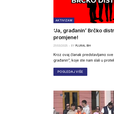
AKTIVIZAM
‘Ja, građanin’ Brčko distr
promjene!
21/03/2025
BY
PLURAL BIH
Kroz ovaj članak predstavljamo sve 
građanin”, koje ste nam slali u prote
POGLEDAJ VIŠE