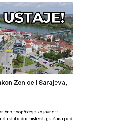
akon Zenice i Sarajeva,
nično saopštenje za javnost
kreta slobodnomislećih građana pod