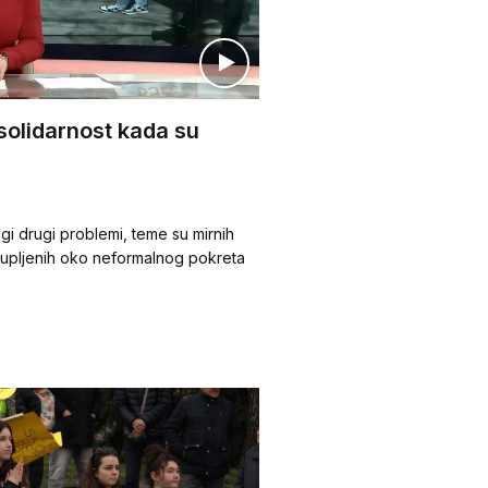
 solidarnost kada su
ogi drugi problemi, teme su mirnih
okupljenih oko neformalnog pokreta