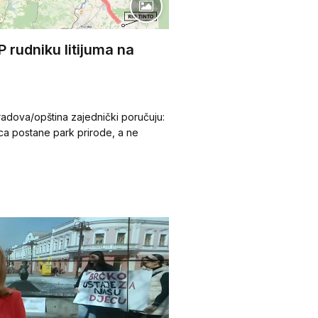
 rudniku litijuma na
 gradova/opština zajednički poručuju:
ca postane park prirode, a ne