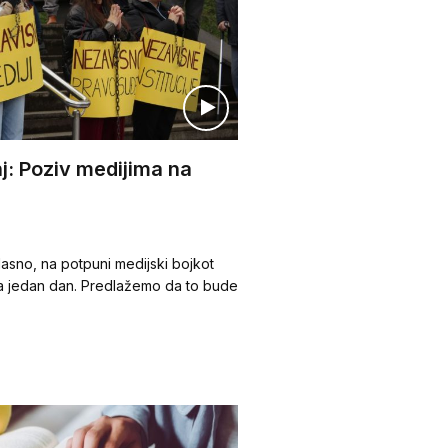
j: Poziv medijima na
lasno, na potpuni medijski bojkot
 na jedan dan. Predlažemo da to bude