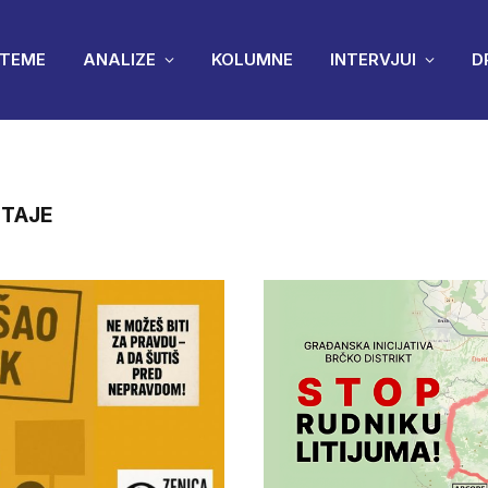
TEME
ANALIZE
KOLUMNE
INTERVJUI
D
STAJE