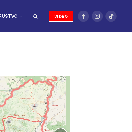
RUŠTVO
VIDEO
Facebook
Instagram
TikTok