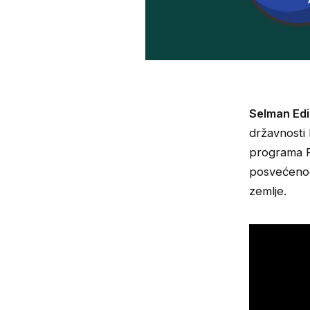
Selman Edi
državnosti 
programa F
posvećenog
zemlje.