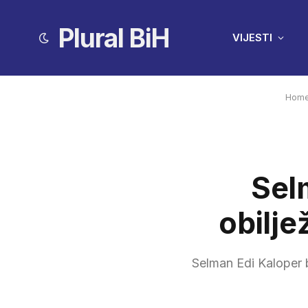
Plural BiH
VIJESTI
Hom
Sel
obilje
Selman Edi Kaloper 