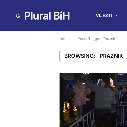
Plural BiH
VIJESTI
Home
»
Posts Tagged "Praznik"
BROWSING:
PRAZNIK