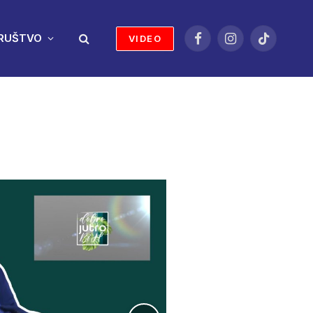
RUŠTVO
VIDEO
Facebook
Instagram
TikTok