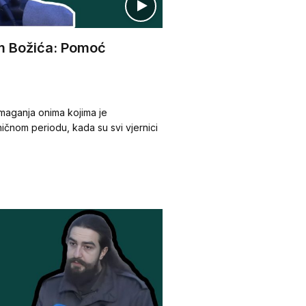
om Božića: Pomoć
pomaganja onima kojima je
ičnom periodu, kada su svi vjernici