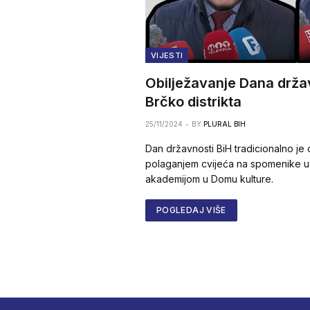
VIJESTI
Obilježavanje Dana držav
Brčko distrikta
25/11/2024
BY
PLURAL BIH
Dan državnosti BiH tradicionalno je 
polaganjem cvijeća na spomenike u
akademijom u Domu kulture.
POGLEDAJ VIŠE