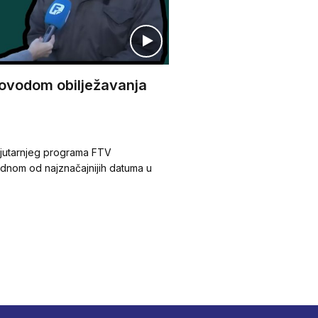
povodom obilježavanja
 jutarnjeg programa FTV
dnom od najznačajnijih datuma u