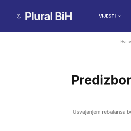
Plural BiH
VIJESTI
Home
Predizbor
Usvajanjem rebalansa b