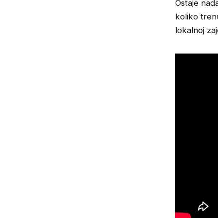
Ostaje nada
koliko tren
lokalnoj zaj