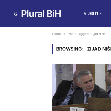
Plural BiH
VIJESTI
Home
»
Posts Tagged "Zijad Nišić"
BROWSING:
ZIJAD NIŠ