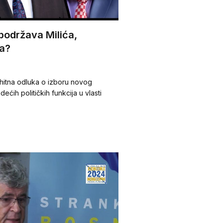
podržava Milića,
a?
hitna odluka o izboru novog
ećih političkih funkcija u vlasti