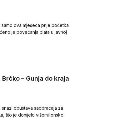
 samo dva mjeseca prije početka
eno je povećanja plata u javnoj
 Brčko – Gunja do kraja
na snazi obustava saobraćaja za
, što je donijelo višemilionske