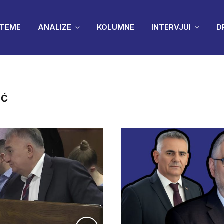
TEME
ANALIZE
KOLUMNE
INTERVJUI
D
IĆ