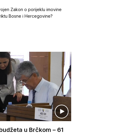
vojen Zakon o porijeklu imovine
triktu Bosne i Hercegovine?
 budžeta u Brčkom – 61