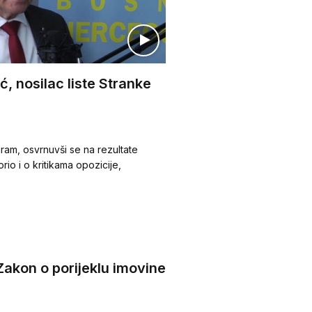
ić, nosilac liste Stranke
gram, osvrnuvši se na rezultate
rio i o kritikama opozicije,
Zakon o porijeklu imovine