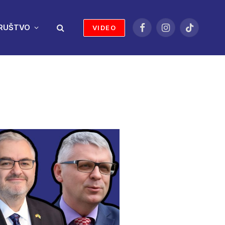
RUŠTVO
VIDEO
Facebook
Instagram
TikTok