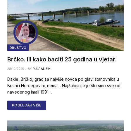
DRUŠTVO
Brčko. Ili kako baciti 25 godina u vjetar.
28/10/2025
BY
PLURAL BIH
Dakle, Brčko, grad sa najviše novca po glavi stanovnika u
Bosni i Hercegovini, nema… Najžalosnije je što smo sve od
navedenog imali 1991…
POGLEDAJ VIŠE