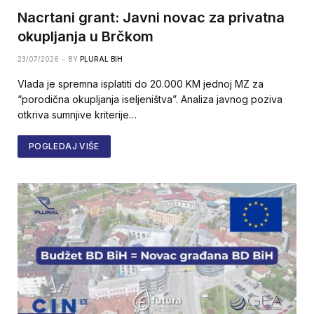
Nacrtani grant: Javni novac za privatna
okupljanja u Brčkom
23/07/2026
BY
PLURAL BIH
Vlada je spremna isplatiti do 20.000 KM jednoj MZ za
“porodična okupljanja iseljeništva”. Analiza javnog poziva
otkriva sumnjive kriterije…
POGLEDAJ VIŠE