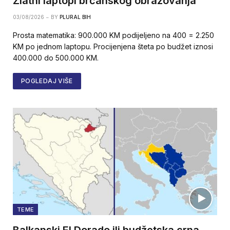
Zlatni laptopi brčanskog obrazovanja
03/08/2026
BY
PLURAL BIH
Prosta matematika: 900.000 KM podijeljeno na 400 = 2.250
KM po jednom laptopu. Procijenjena šteta po budžet iznosi
400.000 do 500.000 KM.
POGLEDAJ VIŠE
TEME
Balkanski El Dorado ili budžetska crna