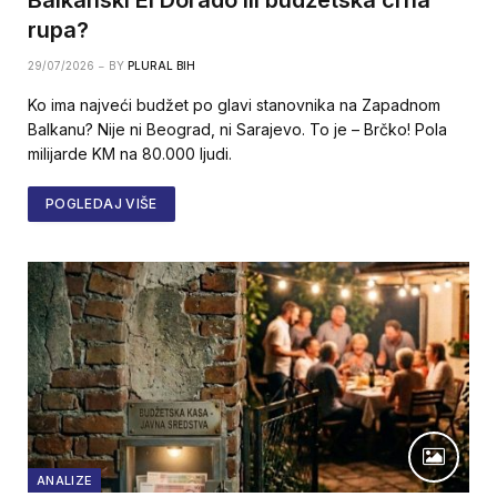
rupa?
29/07/2026
BY
PLURAL BIH
Ko ima najveći budžet po glavi stanovnika na Zapadnom
Balkanu? Nije ni Beograd, ni Sarajevo. To je – Brčko! Pola
milijarde KM na 80.000 ljudi.
POGLEDAJ VIŠE
ANALIZE