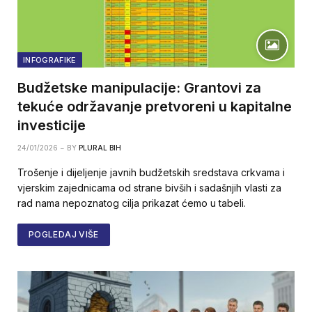
INFOGRAFIKE
Budžetske manipulacije: Grantovi za
tekuće održavanje pretvoreni u kapitalne
investicije
24/01/2026
BY
PLURAL BIH
Trošenje i dijeljenje javnih budžetskih sredstava crkvama i
vjerskim zajednicama od strane bivših i sadašnjih vlasti za
rad nama nepoznatog cilja prikazat ćemo u tabeli.
POGLEDAJ VIŠE