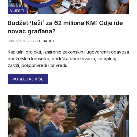
VIJESTI
Budžet ‘teži’ za 62 miliona KM: Gdje ide
novac građana?
08/07/2026
BY
PLURAL BIH
Kapitalni projekti, izmirenje zakonskih i ugovorenih obaveza
budžetskih korisnika, podrška obrazovanju, socijalnoj
zaštiti, poljoprivredi i privredi.
POGLEDAJ VIŠE