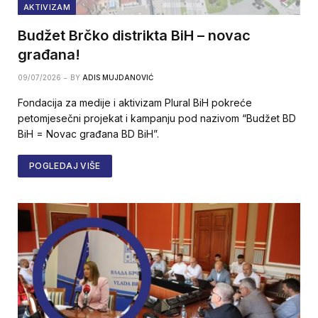
AKTIVIZAM
Budžet Brčko distrikta BiH – novac
građana!
09/07/2026
BY
ADIS MUJDANOVIĆ
Fondacija za medije i aktivizam Plural BiH pokreće
petomjesečni projekat i kampanju pod nazivom “Budžet BD
BiH = Novac građana BD BiH”.
POGLEDAJ VIŠE