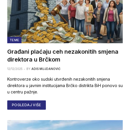
TEME
Građani plaćaju ceh nezakonitih smjena
direktora u Brčkom
12/12/2025
BY
ADIS MUJDANOVIĆ
Kontroverze oko sudski utvrđenih nezakonitih smjena
direktora u javnim institucijama Brčko distrikta BiH ponovo su
u centru pažnje.
POGLEDAJ VIŠE