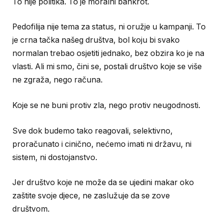
To nije politika. To je moralni bankrot.
Pedofilija nije tema za status, ni oružje u kampanji. To
je crna tačka našeg društva, bol koju bi svako
normalan trebao osjetiti jednako, bez obzira ko je na
vlasti. Ali mi smo, čini se, postali društvo koje se više
ne zgraža, nego računa.
Koje se ne buni protiv zla, nego protiv neugodnosti.
Sve dok budemo tako reagovali, selektivno,
proračunato i cinično, nećemo imati ni državu, ni
sistem, ni dostojanstvo.
Jer društvo koje ne može da se ujedini makar oko
zaštite svoje djece, ne zaslužuje da se zove
društvom.