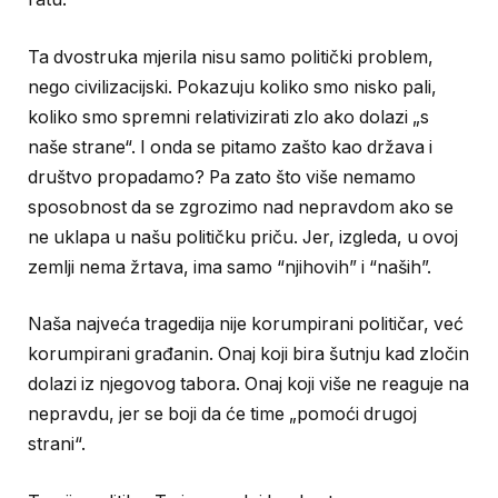
Ta dvostruka mjerila nisu samo politički problem,
nego civilizacijski. Pokazuju koliko smo nisko pali,
koliko smo spremni relativizirati zlo ako dolazi „s
naše strane“. I onda se pitamo zašto kao država i
društvo propadamo? Pa zato što više nemamo
sposobnost da se zgrozimo nad nepravdom ako se
ne uklapa u našu političku priču. Jer, izgleda, u ovoj
zemlji nema žrtava, ima samo “njihovih” i “naših”.
Naša najveća tragedija nije korumpirani političar, već
korumpirani građanin. Onaj koji bira šutnju kad zločin
dolazi iz njegovog tabora. Onaj koji više ne reaguje na
nepravdu, jer se boji da će time „pomoći drugoj
strani“.