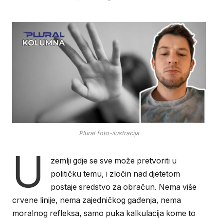
Plural foto-ilustracija
U
zemlji gdje se sve može pretvoriti u
političku temu, i zločin nad djetetom
postaje sredstvo za obračun. Nema više
crvene linije, nema zajedničkog gađenja, nema
moralnog refleksa, samo puka kalkulacija kome to