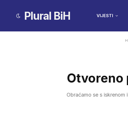
Plural BiH
VIJESTI
H
Otvoreno p
Obraćamo se s iskrenom i 