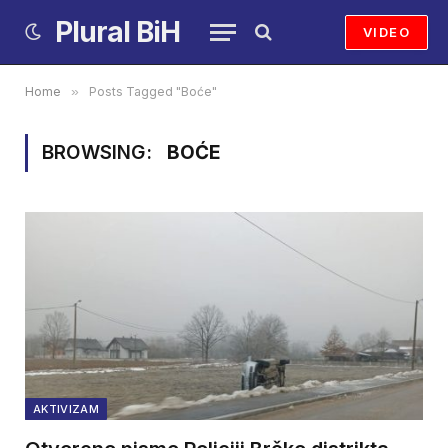
Plural BiH
VIDEO
Home
»
Posts Tagged "Boće"
BROWSING:
BOĆE
AKTIVIZAM