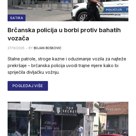
SATIRA
Brčanska policija u borbi protiv bahatih
vozača
27/10/2025
BY
BOJAN BOŠKOVIĆ
Stalne patrole, stroge kazne i oduzimanje vozila za najteže
prekršaje – brčanska policija uvodi trajne mjere kako bi
spriječila divljačku vožnju.
POGLEDAJ VIŠE