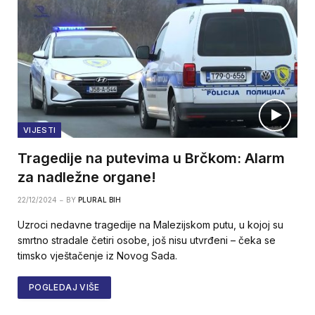
VIJESTI
Tragedije na putevima u Brčkom: Alarm
za nadležne organe!
22/12/2024
BY
PLURAL BIH
Uzroci nedavne tragedije na Malezijskom putu, u kojoj su
smrtno stradale četiri osobe, još nisu utvrđeni – čeka se
timsko vještačenje iz Novog Sada.
POGLEDAJ VIŠE