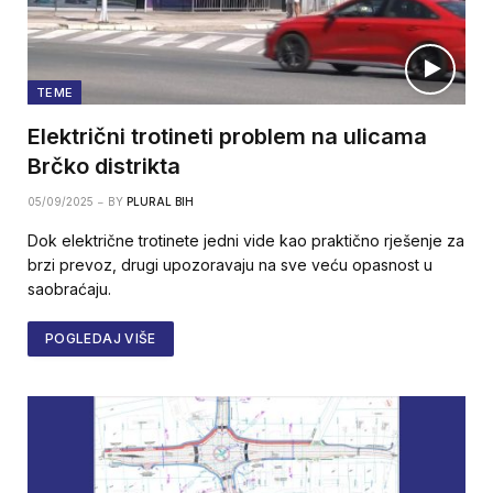
TEME
Električni trotineti problem na ulicama
Brčko distrikta
05/09/2025
BY
PLURAL BIH
Dok električne trotinete jedni vide kao praktično rješenje za
brzi prevoz, drugi upozoravaju na sve veću opasnost u
saobraćaju.
POGLEDAJ VIŠE