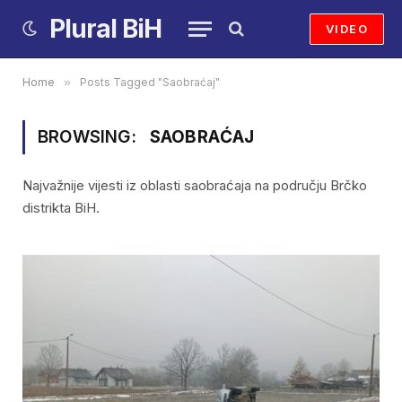
Plural BiH
VIDEO
Home
»
Posts Tagged "Saobraćaj"
BROWSING:
SAOBRAĆAJ
Najvažnije vijesti iz oblasti saobraćaja na području Brčko
distrikta BiH.