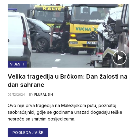
VIJESTI
Velika tragedija u Brčkom: Dan žalosti na
dan sahrane
03/12/2024
BY
PLURAL BIH
Ovo nije prva tragedija na Malezijskom putu, poznatoj
saobraćajnici, gdje se godinama unazad događaju teške
nesreće sa smrtnim posljedicama.
POGLEDAJ VIŠE