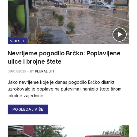
VIJESTI
Nevrijeme pogodilo Brčko: Poplavljene
ulice i brojne štete
08/07/2025
BY
PLURAL BIH
Jako nevrijeme koje je danas pogodilo Brčko distrikt
uzrokovalo je poplave na putevima i nanijelo štete širom
lokalne zajednice.
POGLEDAJ VIŠE