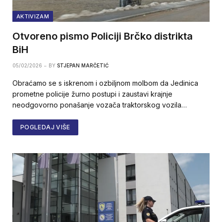
AKTIVIZAM
Otvoreno pismo Policiji Brčko distrikta
BiH
05/02/2026
BY
STJEPAN MARČETIĆ
Obraćamo se s iskrenom i ozbiljnom molbom da Jedinica
prometne policije žurno postupi i zaustavi krajnje
neodgovorno ponašanje vozača traktorskog vozila…
POGLEDAJ VIŠE