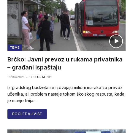
TEME
Brčko: Javni prevoz u rukama privatnika
– građani ispaštaju
18/04/2025
BY
PLURAL BIH
Iz gradskog budžeta se izdvajaju milioni maraka za prevoz
učenika, ali problem nastaje tokom školskog raspusta, kada
je manje linija…
POGLEDAJ VIŠE