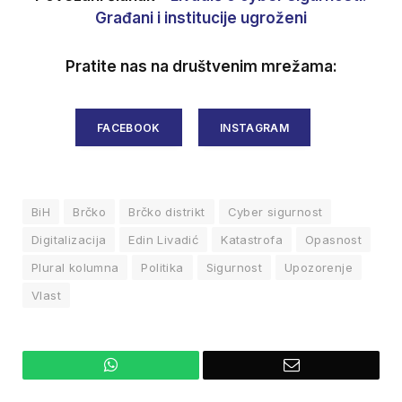
Građani i institucije ugroženi
Pratite nas na društvenim mrežama:
FACEBOOK
INSTAGRAM
BiH
Brčko
Brčko distrikt
Cyber sigurnost
Digitalizacija
Edin Livadić
Katastrofa
Opasnost
Plural kolumna
Politika
Sigurnost
Upozorenje
Vlast
WhatsApp
Email