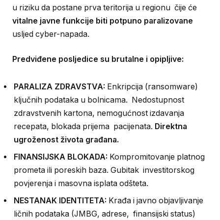
u riziku da postane prva teritorija u regionu čije će
vitalne javne funkcije biti potpuno paralizovane
usljed cyber-napada.
Predviđene posljedice su brutalne i opipljive:
PARALIZA ZDRAVSTVA:
Enkripcija (ransomware)
ključnih podataka u bolnicama. Nedostupnost
zdravstvenih kartona, nemogućnost izdavanja
recepata, blokada prijema pacijenata.
Direktna
ugroženost života građana.
FINANSIJSKA BLOKADA:
Kompromitovanje platnog
prometa ili poreskih baza. Gubitak investitorskog
povjerenja i masovna isplata odšteta.
NESTANAK IDENTITETA:
Krađa i javno objavljivanje
ličnih podataka (JMBG, adrese, finansijski status)