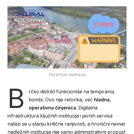
Plural foto-ilustracija
B
rčko distrikt funkcioniše na tempiranoj
bombi. Ovo nije retorika, već
hladna,
operativna činjenica
. Digitalna
infrastruktura ključnih institucija i javnih servisa
nalazi se u stanju kritične ranjivosti, a hronični nemar
nadležnih institucija nije samo administrativni propust