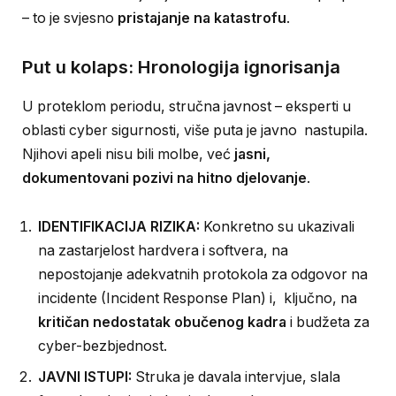
– to je svjesno
pristajanje na katastrofu
.
Put u kolaps: Hronologija ignorisanja
U proteklom periodu, stručna javnost – eksperti u
oblasti cyber sigurnosti, više puta je javno nastupila.
Njihovi apeli nisu bili molbe, već
jasni,
dokumentovani pozivi na hitno djelovanje
.
IDENTIFIKACIJA RIZIKA:
Konkretno su ukazivali
na zastarjelost hardvera i softvera, na
nepostojanje adekvatnih protokola za odgovor na
incidente (Incident Response Plan) i, ključno, na
kritičan nedostatak obučenog kadra
i budžeta za
cyber-bezbjednost.
JAVNI ISTUPI:
Struka je davala intervjue, slala