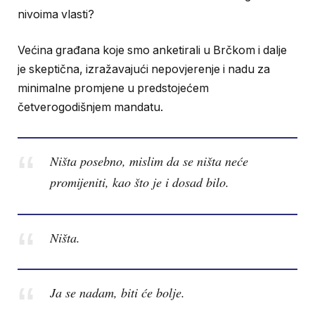
nivoima vlasti?
Većina građana koje smo anketirali u Brčkom i dalje
je skeptična, izražavajući nepovjerenje i nadu za
minimalne promjene u predstojećem
četverogodišnjem mandatu.
Ništa posebno, mislim da se ništa neće
promijeniti, kao što je i dosad bilo.
Ništa.
Ja se nadam, biti će bolje.