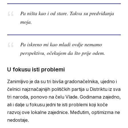
Pa ništa kao i od stare. Takva su predviđanja
moja.
Pa iskreno mi kao mladi ovdje nemamo
perspektivu, očekujem da što prije odem.
U fokusu isti problemi
Zanimljivo je da su tri bivša gradonačelnika, ujedno i
čelnici najznačajnijih političkih partija u Distriktu iz sva
tri naroda, ponovo na čelu Vlade. Godinama zajedno,
ali i dalje u fokusu jedni te isti problemi koji koče
razvoj ove lokalne zajednice. Međutim, optimizma ne
nedostaje.