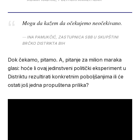
Mogu da kažem da očekujemo neočekivano.
INA PAMUKČIĆ, ZASTUPNICA SBB U SKUPŠTINI
BRČKO DISTRIKTA BIH
Dok čekamo, pitamo. A, pitanje za milion maraka
glasi: hoće li ovaj jedinstveni politički eksperiment u
Distriktu rezultirati konkretnim poboljšanjima ili će
ostati još jedna propuštena prilika?