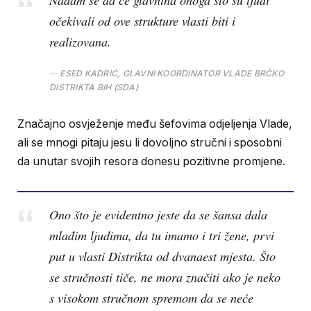
očekivali od ove strukture vlasti biti i
realizovana.
ESED KADRIĆ, GLAVNI KOORDINATOR VLADE BRČKO
DISTRIKTA BIH (SDA)
Značajno osvježenje među šefovima odjeljenja Vlade,
ali se mnogi pitaju jesu li dovoljno stručni i sposobni
da unutar svojih resora donesu pozitivne promjene.
Ono što je evidentno jeste da se šansa dala
mlađim ljudima, da tu imamo i tri žene, prvi
put u vlasti Distrikta od dvanaest mjesta. Što
se stručnosti tiče, ne mora značiti ako je neko
s visokom stručnom spremom da se neće