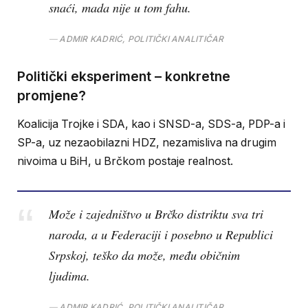
snaći, mada nije u tom fahu.
ADMIR KADRIĆ, POLITIČKI ANALITIČAR
Politički eksperiment – konkretne
promjene?
Koalicija Trojke i SDA, kao i SNSD-a, SDS-a, PDP-a i
SP-a, uz nezaobilazni HDZ, nezamisliva na drugim
nivoima u BiH, u Brčkom postaje realnost.
Može i zajedništvo u Brčko distriktu sva tri
naroda, a u Federaciji i posebno u Republici
Srpskoj, teško da može, među običnim
ljudima.
ADMIR KADRIĆ, POLITIČKI ANALITIČAR