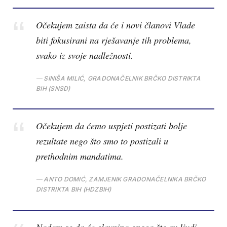
Očekujem zaista da će i novi članovi Vlade
biti fokusirani na rješavanje tih problema,
svako iz svoje nadležnosti.
SINIŠA MILIĆ, GRADONAČELNIK BRČKO DISTRIKTA
BIH (SNSD)
Očekujem da ćemo uspjeti postizati bolje
rezultate nego što smo to postizali u
prethodnim mandatima.
ANTO DOMIĆ, ZAMJENIK GRADONAČELNIKA BRČKO
DISTRIKTA BIH (HDZBIH)
Nadam se da će glavnina onoga što su ljudi