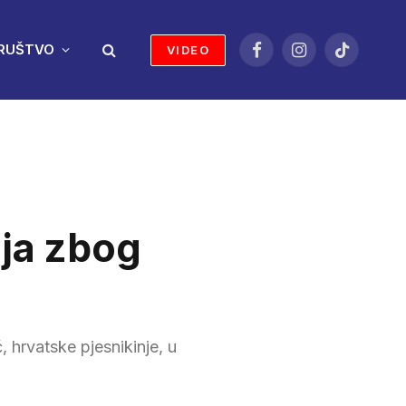
RUŠTVO
VIDEO
Facebook
Instagram
TikTok
ja zbog
hrvatske pjesnikinje, u