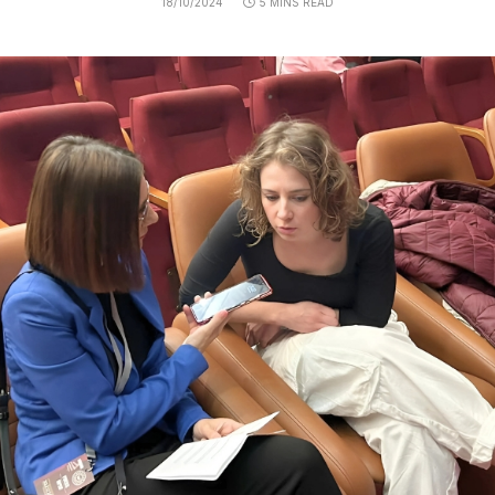
18/10/2024
5 MINS READ