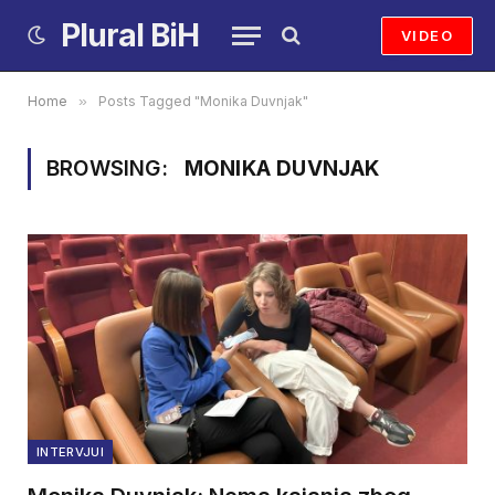
Plural BiH
VIDEO
Home
»
Posts Tagged "Monika Duvnjak"
BROWSING:
MONIKA DUVNJAK
INTERVJUI