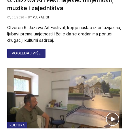
6. Jazzwa Art Fest: Mjesec umjetnosti,
muzike i zajedništva
01/08/2026
BY
PLURAL BIH
Otvoren 6. Jazzwa Art Festival, koji je nastao iz entuzijazma,
ljubavi prema umjetnosti i želje da se građanima ponudi
drugačiji kulturni sadržaj.
POGLEDAJ VIŠE
KULTURA