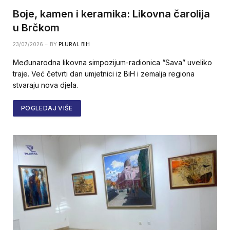
Boje, kamen i keramika: Likovna čarolija
u Brčkom
23/07/2026
BY
PLURAL BIH
Međunarodna likovna simpozijum-radionica “Sava” uveliko
traje. Već četvrti dan umjetnici iz BiH i zemalja regiona
stvaraju nova djela.
POGLEDAJ VIŠE