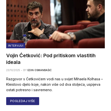
INTERVJUI
Vojin Ćetković: Pod pritiskom vlastitih
ideala
23/10/2025
BY
EDIN OSMANBAŠIĆ
Razgovor s Ćetkovićem vodi nas u svijet Mihaela Kolhasa –
Kleistovo djelo koje, nakon više od dva stoljeća, uspijeva
ostati potresno i savremeno.
POGLEDAJ VIŠE