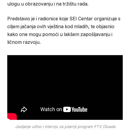
ulogu u obrazovanju i na tržištu rada.
Predstavio je i radionice koje SEI Centar organizuje s
ciljem jačanja ovih vještina kod mladih, te objasnio
kako one mogu pomoći u lakšem zapošljavanju i
ličnom razvoju.
Javljanje uživo i intervju za jutarnji program FTV (Suada