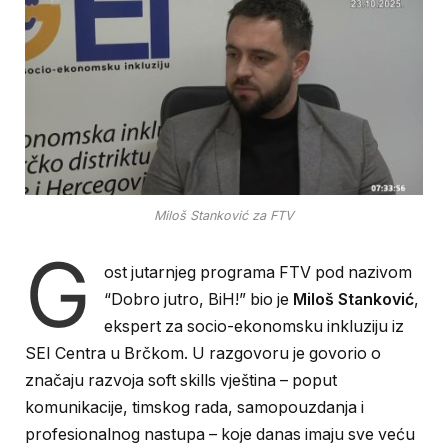
Miloš Stanković za FTV
G
ost jutarnjeg programa FTV pod nazivom
“Dobro jutro, BiH!” bio je
Miloš Stanković
,
ekspert za socio-ekonomsku inkluziju iz
SEI Centra u Brčkom. U razgovoru je govorio o
značaju razvoja soft skills vještina – poput
komunikacije, timskog rada, samopouzdanja i
profesionalnog nastupa – koje danas imaju sve veću