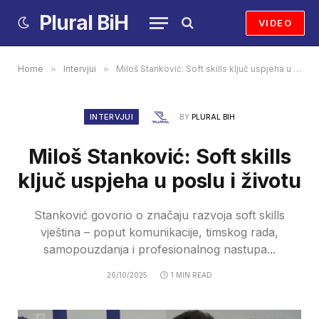
Plural BiH
VIDEO
Home
»
Intervjui
»
Miloš Stanković: Soft skills ključ uspjeha u poslu i životu
INTERVJUI
BY
PLURAL BIH
Miloš Stanković: Soft skills
ključ uspjeha u poslu i životu
Stanković govorio o značaju razvoja soft skills
vještina – poput komunikacije, timskog rada,
samopouzdanja i profesionalnog nastupa...
26/10/2025
1 MIN READ